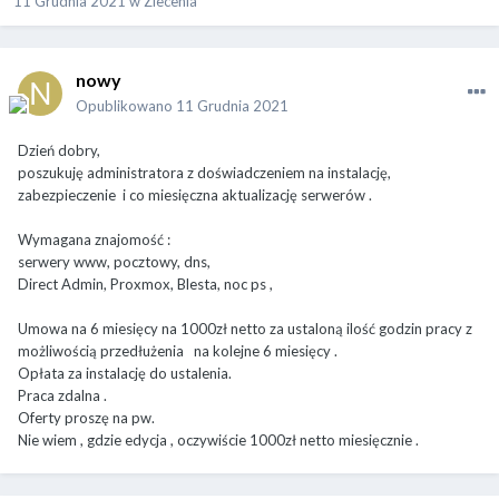
11 Grudnia 2021
w
Zlecenia
nowy
Opublikowano
11 Grudnia 2021
Dzień dobry,
poszukuję administratora z doświadczeniem na instalację,
zabezpieczenie i co miesięczna aktualizację serwerów .
Wymagana znajomość
:
serwery www, pocztowy, dns,
Direct Admin, Proxmox, Blesta, noc ps ,
Umowa na 6 miesięcy na 1000zł netto za ustaloną ilość godzin pracy z
możliwością przedłużenia na kolejne 6 miesięcy .
Opłata za instalację do ustalenia.
Praca zdalna .
Oferty proszę na pw.
Nie wiem , gdzie edycja , oczywiście 1000zł netto miesięcznie .