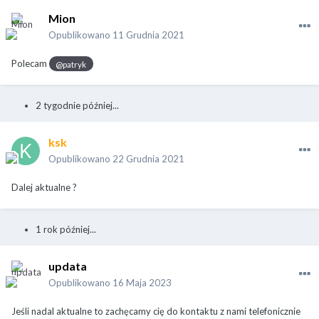
Mion
Opublikowano
11 Grudnia 2021
Polecam
@patryk
2 tygodnie później...
ksk
Opublikowano
22 Grudnia 2021
Dalej aktualne ?
1 rok później...
updata
Opublikowano
16 Maja 2023
Jeśli nadal aktualne to zachęcamy cię do kontaktu z nami telefonicznie