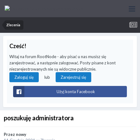
Zlecenia
Cześć!
Witaj na forum RootNode - aby pisać u nas musisz się
zarejestrować, a następnie zalogować. Posty pisane z kont
niezarejestrowanych nie są widoczne publicznie.
lub
Zaloguj się
Zarejestruj się
Użyj konta Facebook
poszukuję administratora
Przez
nowy