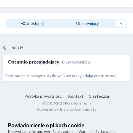
Udostępnij
Obserwujący
4
Tematy
Ostatnio przeglądający
0 użytkowników
Brak zarejestrowanych użytkowników przeglądających tę stronę.
Polityka prywatności
Kontakt
Ciasteczka
ⓒ 2017-2026 RootNode Team
Powered by Invision Community
Powiadomienie o plikach cookie
Korzystając z forum, wyrażasz zgodę na:
Warunki użytkowania
,