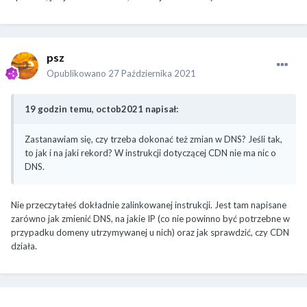
psz
Opublikowano
27 Października 2021
19 godzin temu, octob2021 napisał:
Zastanawiam się, czy trzeba dokonać też zmian w DNS? Jeśli tak,
to jak i na jaki rekord? W instrukcji dotyczącej CDN nie ma nic o
DNS.
Nie przeczytałeś dokładnie zalinkowanej instrukcji. Jest tam napisane
zarówno jak zmienić DNS, na jakie IP (co nie powinno być potrzebne w
przypadku domeny utrzymywanej u nich) oraz jak sprawdzić, czy CDN
działa.