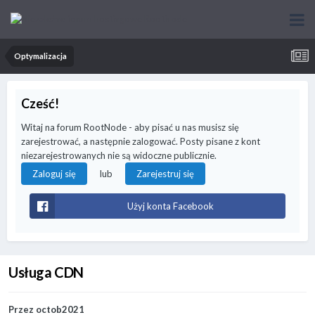
Optymalizacja
Cześć!
Witaj na forum RootNode - aby pisać u nas musisz się
zarejestrować, a następnie zalogować. Posty pisane z kont
niezarejestrowanych nie są widoczne publicznie.
lub
Zaloguj się
Zarejestruj się
Użyj konta Facebook
Usługa CDN
Przez
octob2021