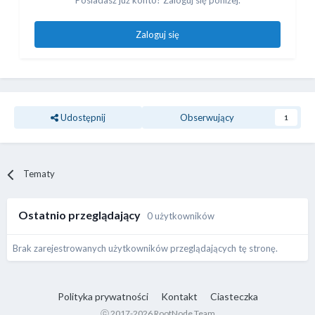
Posiadasz już konto? Zaloguj się poniżej.
Zaloguj się
Udostępnij
Obserwujący
1
Tematy
Ostatnio przeglądający
0 użytkowników
Brak zarejestrowanych użytkowników przeglądających tę stronę.
Polityka prywatności
Kontakt
Ciasteczka
ⓒ 2017-2026 RootNode Team