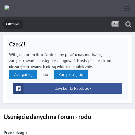
Offtopic
Cześć!
Witaj na forum RootNode - aby pisać u nas musisz się
zarejestrować, a następnie zalogować. Posty pisane z kont
niezarejestrowanych nie są widoczne publicznie.
lub
Zaloguj się
Zarejestruj się
Użyj konta Facebook
Usunięcie danych na forum - rodo
Przez
dzagu