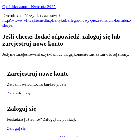
Opublikowano
1 Kwietnia 2025
Dwernicki dość szybko awansował.
https://www.wirtualnemedia.pl/artykul/allegro-nowy-prezes-marcin-kusmierz-
shoper
Jeśli chcesz dodać odpowiedź, zaloguj się lub
zarejestruj nowe konto
Jedynie zarejestrowani użytkownicy mogą komentować zawartość tej strony.
Zarejestruj nowe konto
Załóż nowe konto. To bardzo proste!
Zarejestruj się
Zaloguj się
Posiadasz już konto? Zaloguj się poniżej.
Zaloguj się