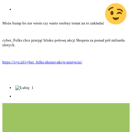
Może bump bo nie wiem czy warto osobny temat na to zakładać
cyber_Folks chce przejąć blisko połowę akcji Shopera za ponad pół miliarda
złotych.
https://xyz.pl/cyber_folks-shoper-akcje-przejecie/
1