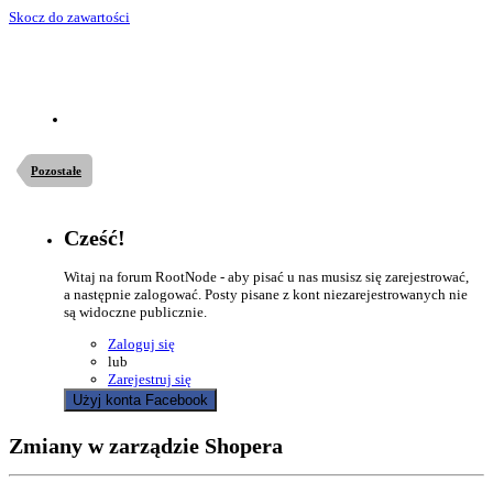
Skocz do zawartości
Pozostałe
Cześć!
Witaj na forum RootNode - aby pisać u nas musisz się zarejestrować,
a następnie zalogować. Posty pisane z kont niezarejestrowanych nie
są widoczne publicznie.
Zaloguj się
lub
Zarejestruj się
Użyj konta Facebook
Zmiany w zarządzie Shopera