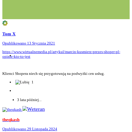
Tom X
Opublikowano
13 Stycznia 2021
https://www.wirtualnemedia.pl/artykul/marcin-kusmierz-prezes-shoper-pl-
opinie-kto-to-jest
Klienci Shopera niech się przygotowują na podwyżki cen usług.
1
3 lata później...
theqkash
Opublikowano
29 Listopada 2024