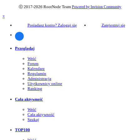
ⓒ 2017-2026 RootNode Team
Powered by Invision Community
×
Posiadasz konto? Zaloguj się
Zarejestruj się
Przeglądaj
Wróć
Forum
Kalendarz
Regulamin
Administracja
Użytkownicy online
Ranking
Cała aktywność
Wróć
Cała aktywność
Szukaj
TOP100