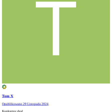
Tom X
Opublikowano
29 Listopada 2024
Konkretny deal.