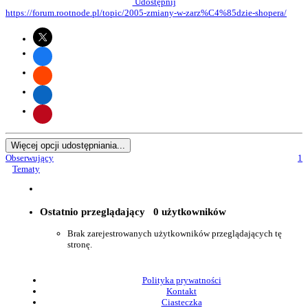
Udostępnij
https://forum.rootnode.pl/topic/2005-zmiany-w-zarz%C4%85dzie-shopera/
Więcej opcji udostępniania...
Obserwujący
1
Tematy
Ostatnio przeglądający
0 użytkowników
Brak zarejestrowanych użytkowników przeglądających tę
stronę.
Polityka prywatności
Kontakt
Ciasteczka