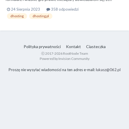
24 Sierpnia 2023
358 odpowiedzi
dhosting
dhosting.pl
Polityka prywatności
Kontakt
Ciasteczka
ⓒ 2017-2026 RootNode Team
Powered by Invision Community
Proszę nie wysyłać wiadomości na ten adres e-mail:
lukasz@062.pl