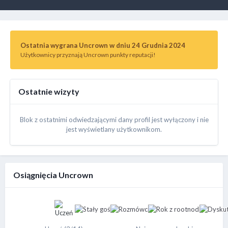
Ostatnia wygrana Uncrown w dniu 24 Grudnia 2024
Użytkownicy przyznają Uncrown punkty reputacji!
Ostatnie wizyty
Blok z ostatnimi odwiedzającymi dany profil jest wyłączony i nie
jest wyświetlany użytkownikom.
Osiągnięcia Uncrown