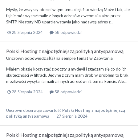
Myślę, że wszyscy obecni w tym temacie już to wiedzą Może i tak, ale
fajnie móc wysłać maile z innych adresów z webmaila albo przez
SMTP. Niestety MD uparcie wstawia jako nadawcę adres z...
28 Sierpnia 2024
58 odpowiedzi
Polski Hosting z najpotężniejszą polityką antyspamową
Uncrown
odpowiedział(a) na
sempre
temat w
Zapytania
Miałem okazję korzystać z poczty u mydevil i zgadzam się co do ich
skuteczności w filtrach. Jedyne z czym mam drobny problem to brak
możliwości wysyłania maili z innych adresów niż ten na koncie. Ale...
28 Sierpnia 2024
58 odpowiedzi
Uncrown
obserwuje zawartość
Polski Hosting z najpotężniejszą
polityką antyspamową
27 Sierpnia 2024
Polski Hosting z najpotężniejszą polityką antyspamową