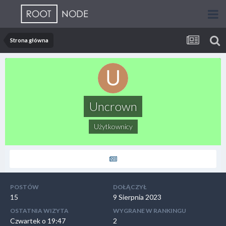
Strona główna
Uncrown
Użytkownicy
POSTÓW
DOŁĄCZYŁ
15
9 Sierpnia 2023
OSTATNIA WIZYTA
WYGRANE W RANKINGU
Czwartek o 19:47
2