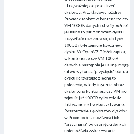
- I najważniejsze przestrzeń
dyskowa. Przykładowo jeżeli w
Proxmox zapiszę w kontenerze czy
VM 100GB danych i chwilę później
je usunę to plik z obrazem dysku
oczywiście rozszerza się do tych
100GB i tyle zajmuje fizycznego
dysku. W OpenVZ 7 jeżeli zapiszę
w kontenerze czy VM 100GB
danych a następnie je usunę, mogę
łatwo wykonać "przycięcie" obrazu
dysku korzystając z jednego
polecenia, wtedy fizycznie obraz
dysku tego kontenera czy VM nie
zajmuje już 100GB tylko tyle ile
faktycznie jest wykorzystywane.
Rozszerzanie się obrazów dysków
w Proxmox bez możliwości ich
"przycinania" po usunięciu danych
uniemożliwia wykorzystanie