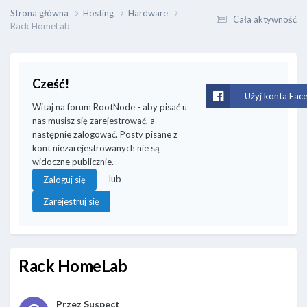
Strona główna
Hosting
Hardware
Cała aktywność
Rack HomeLab
Cześć!
Użyj konta Fac
Witaj na forum RootNode - aby pisać u
nas musisz się zarejestrować, a
następnie zalogować. Posty pisane z
kont niezarejestrowanych nie są
widoczne publicznie.
lub
Zaloguj się
Zarejestruj się
Rack HomeLab
Przez
Suspect