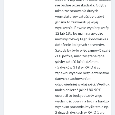
nie będzie przeszkadzała. Gdyby
mimo zastosowania dużych
wentylatorów całość była zbyt
głośna to zainwestuję w jej
wyciszenie. Pewnie wybiorę szafę
12 lub 18U bo mam na uwadze
możliwy rozwój tego środowiska i
dołożenie kolejnych serwerów.
Szkoda by było więc zamówić szafę
6U i później mieć związane ręce
gdyby całość fajnie działała.
- 5 dysków 3TB w RAID 6 co
zapewni wysokie bezpieczeństwo
danych z zachowaniem
odpowiedniej wydajności. Według
moich obliczeń jakieś 80-90%
operacji to będą odczyty więc
wydajność powinna być na bardzo
wysokim poziomie. Myślałem o np.
2 dużych dyskach w RAID 1 ale