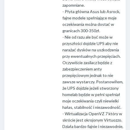
zapomniane.
- Płyta główna Asus lub Asrock,
fajne modele spełniające moje
oczekiwania można dostać w
granicach 300-350zł.
- Nie od razu ale być może w
przyszłości dojdzie UPS aby nie
narażać dysków na uszkodzenia
przy ewentualnych przepięciach.
Oczywiście zasilacz będzie z
zabezpieczeniem anty
przepięciowym jednak to nie
zawsze wystarczy. Postanowiłem,
że UPS dojdzie jeżeli stworzony
homelab będzie w pełni spełniał
moje oczekiwania czyli niewielki
hałas, stabilność i niezawodność.
- Wirtualizacja OpenVZ 7 który w
skrócie jest okrojonym Virtuozzo.
Działa bardzo fajnie i niezawodnie,