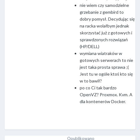
nie wiem czy samodzielne
grzebanie z gembird to
dobry pomysł. Decydując się
na racka wolałbym jednak
skorzystać już z gotowych i
sprawdzonych rozwiązań
(HP/DELL)
wymiana wiatraków w
gotowych serwerach to nie
jest taka prosta sprawa ;(
Jest tu w ogóle ktoś kto się
w to bawił?
po co Ci tak bardzo
OpenVZ? Proxmox. Kvm. A
dla kontenerów Docker.
Opublikowano