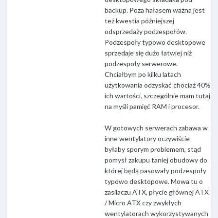
backup. Poza hałasem ważna jest
też kwestia późniejszej
odsprzedaży podzespołów.
Podzespoły typowo desktopowe
sprzedaje się dużo łatwiej niż
podzespoły serwerowe.
Chciałbym po kilku latach
użytkowania odzyskać chociaż 40%
ich wartości, szczególnie mam tutaj
na myśli pamięć RAM i procesor.
W gotowych serwerach zabawa w
inne wentylatory oczywiście
byłaby sporym problemem, stąd
pomysł zakupu taniej obudowy do
której będą pasowały podzespoły
typowo desktopowe. Mowa tu o
zasilaczu ATX, płycie głównej ATX
/ Micro ATX czy zwykłych
wentylatorach wykorzystywanych