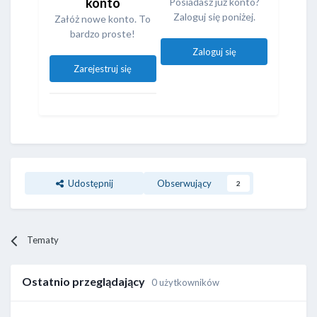
konto
Posiadasz już konto?
Zaloguj się poniżej.
Załóż nowe konto. To
bardzo proste!
Zaloguj się
Zarejestruj się
Udostępnij
Obserwujący
2
Tematy
Ostatnio przeglądający
0 użytkowników