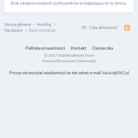
Brak zarejestrowanych użytkowników przeglądających tę stronę.
Strona główna
Hosting
Cała aktywność
Hardware
Rack HomeLab
Polityka prywatności
Kontakt
Ciasteczka
ⓒ 2017-2026 RootNode Team
Powered by Invision Community
Proszę nie wysyłać wiadomości na ten adres e-mail:
lukasz@062.pl