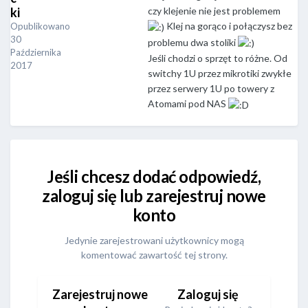
ki
czy klejenie nie jest problemem
Klej na gorąco i połączysz bez
Opublikowano
30
problemu dwa stoliki
Października
Jeśli chodzi o sprzęt to różne. Od
2017
switchy 1U przez mikrotiki zwykłe
przez serwery 1U po towery z
Atomami pod NAS
Jeśli chcesz dodać odpowiedź,
zaloguj się lub zarejestruj nowe
konto
Jedynie zarejestrowani użytkownicy mogą
komentować zawartość tej strony.
Zarejestruj nowe
Zaloguj się