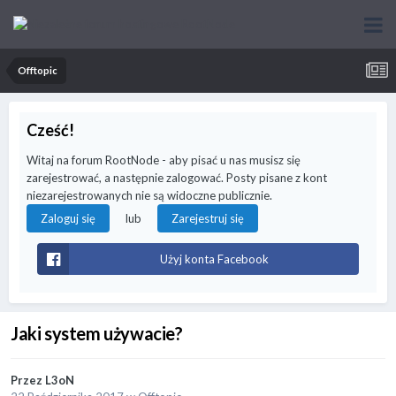
Offtopic
Cześć!
Witaj na forum RootNode - aby pisać u nas musisz się
zarejestrować, a następnie zalogować. Posty pisane z kont
niezarejestrowanych nie są widoczne publicznie.
lub
Zaloguj się
Zarejestruj się
Użyj konta Facebook
Jaki system używacie?
Przez
L3oN