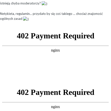
istnieją chyba moderatorzy?
Netykieta, regulamin... przydało by się coś takiego ... chociaż znajomość
ogólnych zasad