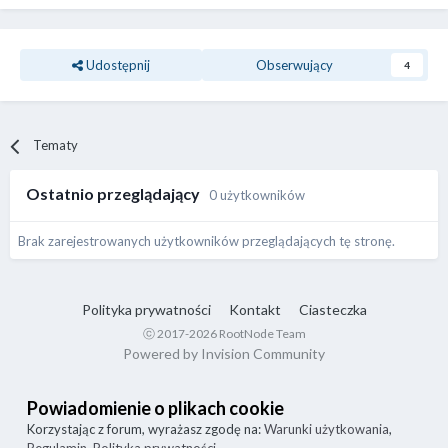
Udostępnij
Obserwujący
4
Tematy
Ostatnio przeglądający
0 użytkowników
Brak zarejestrowanych użytkowników przeglądających tę stronę.
Polityka prywatności
Kontakt
Ciasteczka
ⓒ 2017-2026 RootNode Team
Powered by Invision Community
Powiadomienie o plikach cookie
Korzystając z forum, wyrażasz zgodę na:
Warunki użytkowania
,
Regulamin
,
Polityka prywatności
.