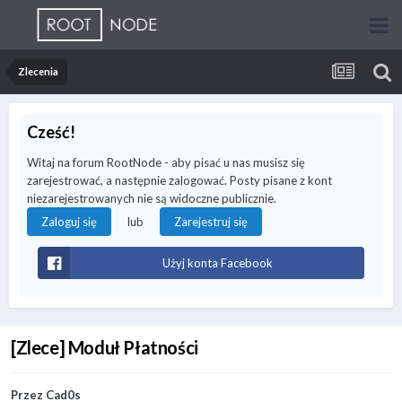
Zlecenia
Cześć!
Witaj na forum RootNode - aby pisać u nas musisz się
zarejestrować, a następnie zalogować. Posty pisane z kont
niezarejestrowanych nie są widoczne publicznie.
lub
Zaloguj się
Zarejestruj się
Użyj konta Facebook
[Zlece] Moduł Płatności
Przez
Cad0s