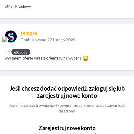
SMS i Przelewy
sempre
Opublikowano
22 Lutego 2020
Hej
,
@Cad0s
wysłałem ofertę wraz z orientacyjną wyceną
Jeśli chcesz dodać odpowiedź, zaloguj się lub
zarejestruj nowe konto
Jedynie zarejestrowani użytkownicy mogą komentować zawartość
tej strony.
Zarejestruj nowe konto