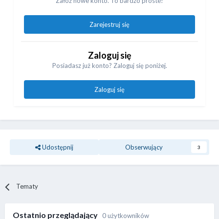
Załóż nowe konto. To bardzo proste!
Zarejestruj się
Zaloguj się
Posiadasz już konto? Zaloguj się poniżej.
Zaloguj się
Udostępnij
Obserwujący
3
Tematy
Ostatnio przeglądający
0 użytkowników