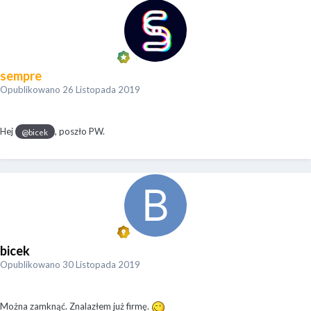
sempre
Opublikowano
26 Listopada 2019
Hej
, poszło PW.
@bicek
bicek
Opublikowano
30 Listopada 2019
Można zamknąć. Znalazłem już firmę.