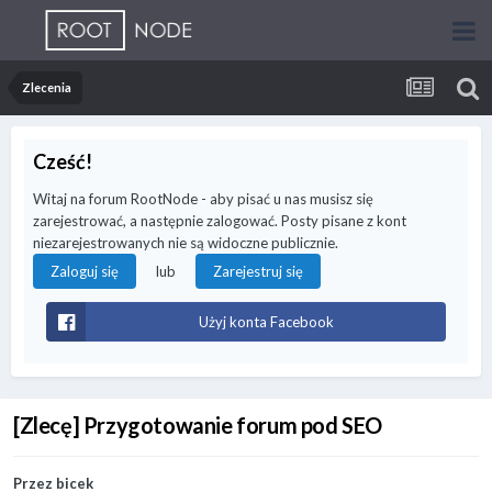
Zlecenia
Cześć!
Witaj na forum RootNode - aby pisać u nas musisz się
zarejestrować, a następnie zalogować. Posty pisane z kont
niezarejestrowanych nie są widoczne publicznie.
lub
Zaloguj się
Zarejestruj się
Użyj konta Facebook
[Zlecę] Przygotowanie forum pod SEO
Przez
bicek