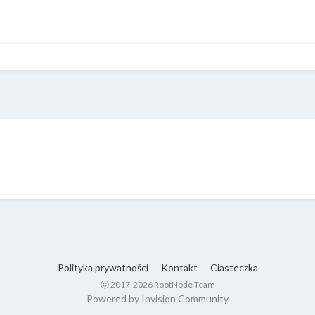
Polityka prywatności
Kontakt
Ciasteczka
ⓒ 2017-2026 RootNode Team
Powered by Invision Community