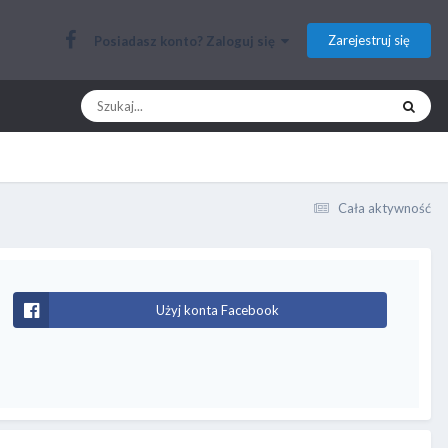
Zarejestruj się
Posiadasz konto? Zaloguj się
Cała aktywność
Użyj konta Facebook