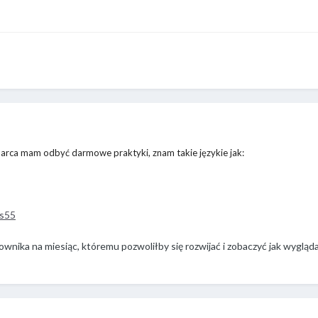
arca mam odbyć darmowe praktyki, znam takie językie jak:
us55
ownika na miesiąc, któremu pozwoliłby się rozwijać i zobaczyć jak wyglą