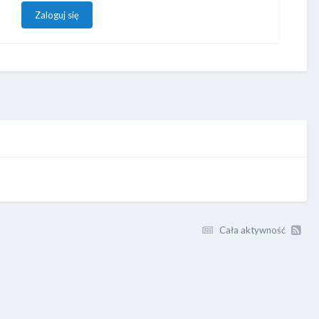
Zaloguj się
Cała aktywność