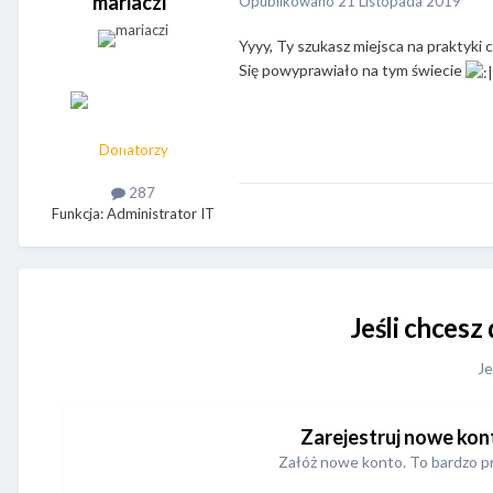
mariaczi
Opublikowano
21 Listopada 2019
Yyyy, Ty szukasz miejsca na praktyki 
Się powyprawiało na tym świecie
Donatorzy
287
Funkcja: Administrator IT
Jeśli chcesz
Je
Zarejestruj nowe kon
Załóż nowe konto. To bardzo p