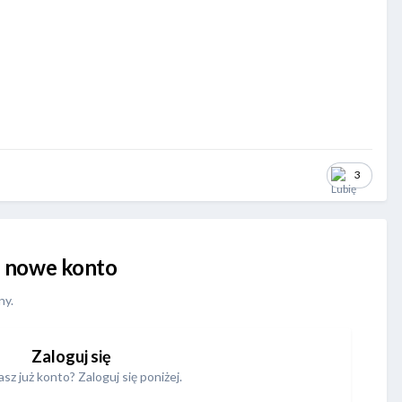
3
uj nowe konto
ny.
Zaloguj się
sz już konto? Zaloguj się poniżej.