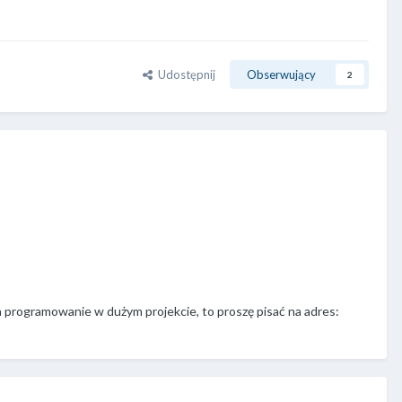
Udostępnij
Obserwujący
2
da programowanie w dużym projekcie, to proszę pisać na adres: