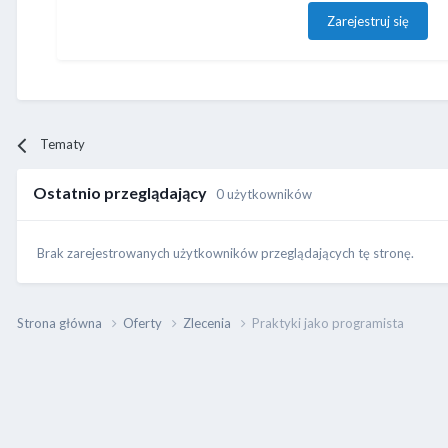
Zarejestruj się
Tematy
Ostatnio przeglądający
0 użytkowników
Brak zarejestrowanych użytkowników przeglądających tę stronę.
Strona główna
Oferty
Zlecenia
Praktyki jako programista