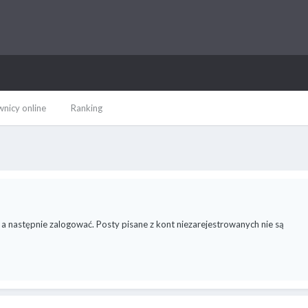
nicy online
Ranking
 a następnie zalogować. Posty pisane z kont niezarejestrowanych nie są