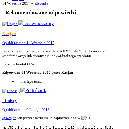
14 Września 2017
w
Zlecenia
Rekomendowane odpowiedzi
Kasjan
Opublikowano
14 Września 2017
Poszukuję osoby biegłej w template WHMCS do "pokolorowania"
standardowego lub stworzenia indywidualnego szablonu.
Proszę o kontakt PW
Edytowane
14 Września 2017
przez Kasjan
4 miesiące temu...
Lindsey
Opublikowano
6 Lutego 2018
@Kasjan
jak jeszcze aktualne to zapraszam na PW
Jeśli chcesz dodać odpowiedź, zaloguj się lub