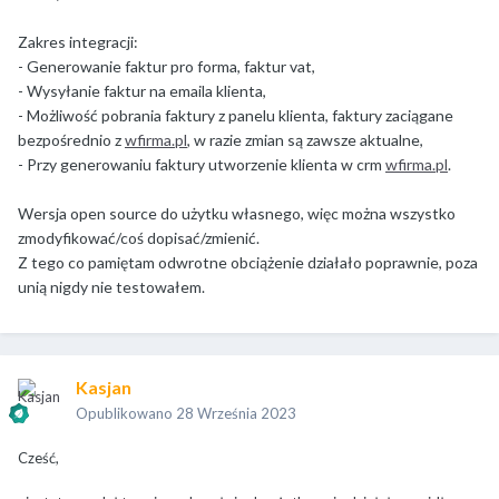
Zakres integracji:
- Generowanie faktur pro forma, faktur vat,
- Wysyłanie faktur na emaila klienta,
- Możliwość pobrania faktury z panelu klienta, faktury zaciągane
bezpośrednio z
wfirma.pl
, w razie zmian są zawsze aktualne,
- Przy generowaniu faktury utworzenie klienta w crm
wfirma.pl
.
Wersja open source do użytku własnego, więc można wszystko
zmodyfikować/coś dopisać/zmienić.
Z tego co pamiętam odwrotne obciążenie działało poprawnie, poza
unią nigdy nie testowałem.
Kasjan
Opublikowano
28 Września 2023
Cześć,