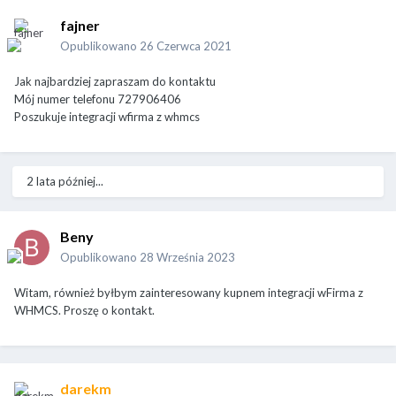
fajner
Opublikowano
26 Czerwca 2021
Jak najbardziej zapraszam do kontaktu
Mój numer telefonu 727906406
Poszukuje integracji wfirma z whmcs
2 lata później...
Beny
Opublikowano
28 Września 2023
Witam, również byłbym zainteresowany kupnem integracji wFirma z
WHMCS. Proszę o kontakt.
darekm