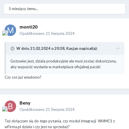
5 miesięcy temu...
monti20
Opublikowano
21 Sierpnia 2024
W dniu 21.02.2024 o 20:38,
Kasjan
napisał(a):
Gotowiec jest, działa produkcyjnie ale musi zostać dokończony,
aby wypuścić wydanie w marketplace oficjalnej paczki
Czy coś już wiadomo?
Beny
Opublikowano
21 Sierpnia 2024
Też dołączam się do tego pytania, czy moduł integracji WHMCS z
wFirma.pl działa i czy jest na sprzedaż?