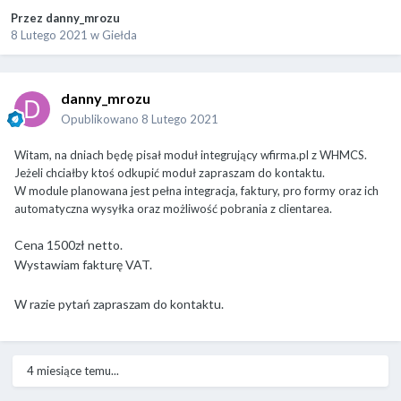
Przez
danny_mrozu
8 Lutego 2021
w
Giełda
danny_mrozu
Opublikowano
8 Lutego 2021
Witam, na dniach będę pisał moduł integrujący wfirma.pl z WHMCS.
Jeżeli chciałby ktoś odkupić moduł zapraszam do kontaktu.
W module planowana jest pełna integracja, faktury, pro formy oraz ich
automatyczna wysyłka oraz możliwość pobrania z clientarea.
Cena 1500zł netto.
Wystawiam fakturę VAT.
W razie pytań zapraszam do kontaktu.
4 miesiące temu...