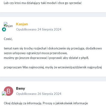
Lub czy ktoś ma działający taki moduł i chce go sprzedać
Kasjan
Opublikowano
24 Sierpnia 2024
Cześć,
temat nam się trochę rozjechał i dokończenie się przeciąga, dodatkowo
sezon urlopowy ograniczył moce przerobowe,
musimy go jeszcze dopracować i poprawić aby działał z php8,
przepraszam Was najmocniej, myślę że wrzesień/październik najprędzej
Beny
Opublikowano
26 Sierpnia 2024
Okej dziękuję za informację. Proszę o jakiekolwiek informacje