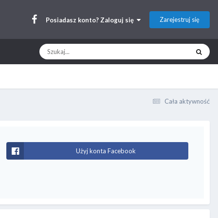
Zarejestruj się
Posiadasz konto? Zaloguj się
Cała aktywność
Użyj konta Facebook