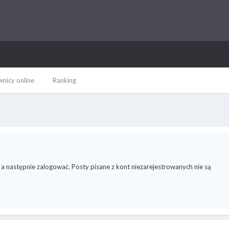
nicy online
Ranking
 a następnie zalogować. Posty pisane z kont niezarejestrowanych nie są