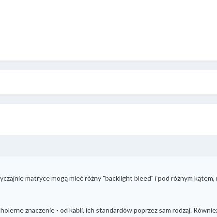
yczajnie matryce mogą mieć różny "backlight bleed" i pod różnym kątem, 
holerne znaczenie - od kabli, ich standardów poprzez sam rodzaj. Równie