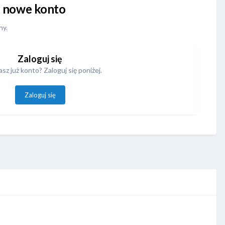
uj nowe konto
ny.
Zaloguj się
sz już konto? Zaloguj się poniżej.
Zaloguj się