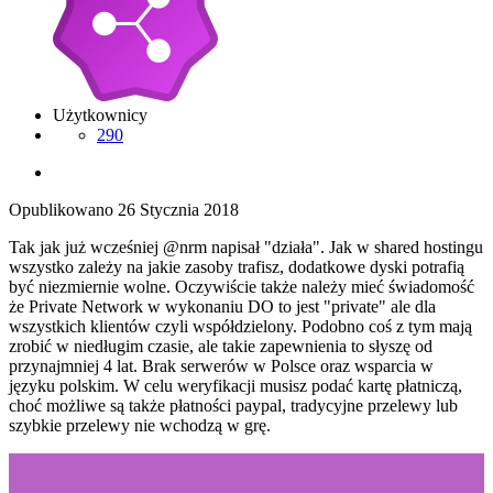
Użytkownicy
290
Opublikowano
26 Stycznia 2018
Tak jak już wcześniej @nrm napisał "działa". Jak w shared hostingu
wszystko zależy na jakie zasoby trafisz, dodatkowe dyski potrafią
być niezmiernie wolne. Oczywiście także należy mieć świadomość
że Private Network w wykonaniu DO to jest "private" ale dla
wszystkich klientów czyli współdzielony. Podobno coś z tym mają
zrobić w niedługim czasie, ale takie zapewnienia to słyszę od
przynajmniej 4 lat. Brak serwerów w Polsce oraz wsparcia w
języku polskim. W celu weryfikacji musisz podać kartę płatniczą,
choć możliwe są także płatności paypal, tradycyjne przelewy lub
szybkie przelewy nie wchodzą w grę.