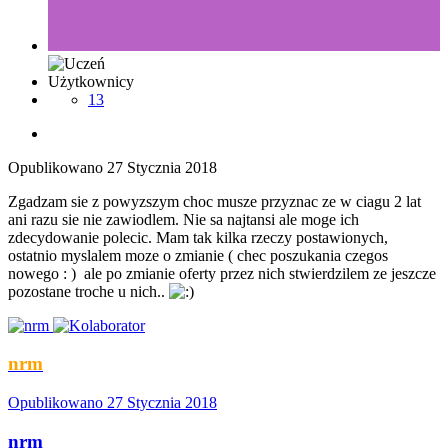
Użytkownicy
13
Opublikowano
27 Stycznia 2018
Zgadzam sie z powyzszym choc musze przyznac ze w ciagu 2 lat
ani razu sie nie zawiodlem. Nie sa najtansi ale moge ich
zdecydowanie polecic. Mam tak kilka rzeczy postawionych,
ostatnio myslalem moze o zmianie ( chec poszukania czegos
nowego : ) ale po zmianie oferty przez nich stwierdzilem ze jeszcze
pozostane troche u nich..
nrm
Opublikowano
27 Stycznia 2018
nrm