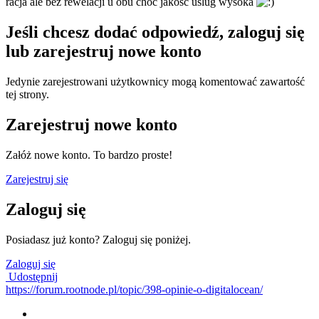
racja ale bez rewelacji u obu choc jakosc uslug wysoka
Jeśli chcesz dodać odpowiedź, zaloguj się
lub zarejestruj nowe konto
Jedynie zarejestrowani użytkownicy mogą komentować zawartość
tej strony.
Zarejestruj nowe konto
Załóż nowe konto. To bardzo proste!
Zarejestruj się
Zaloguj się
Posiadasz już konto? Zaloguj się poniżej.
Zaloguj się
Udostępnij
https://forum.rootnode.pl/topic/398-opinie-o-digitalocean/