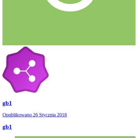
gb1
Opublikowano
26 Stycznia 2018
gb1