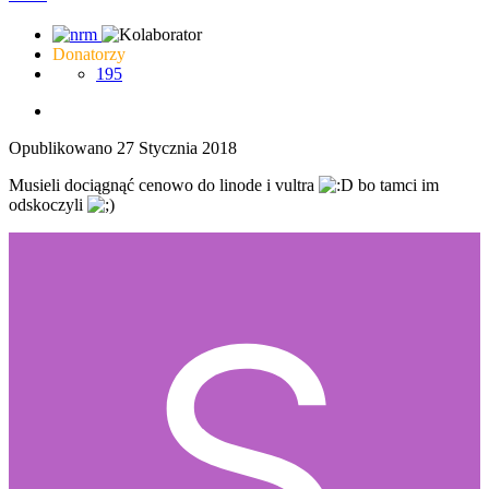
Donatorzy
195
Opublikowano
27 Stycznia 2018
Musieli dociągnąć cenowo do linode i vultra
bo tamci im
odskoczyli