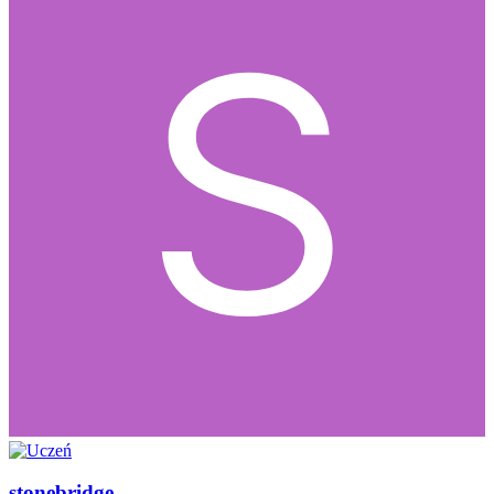
stonebridge