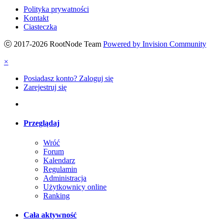
Polityka prywatności
Kontakt
Ciasteczka
ⓒ 2017-2026 RootNode Team
Powered by Invision Community
×
Posiadasz konto? Zaloguj się
Zarejestruj się
Przeglądaj
Wróć
Forum
Kalendarz
Regulamin
Administracja
Użytkownicy online
Ranking
Cała aktywność