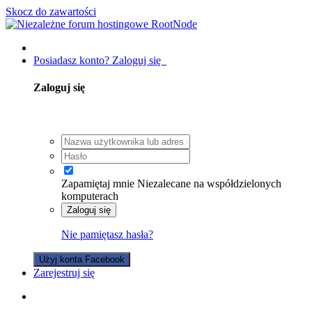
Skocz do zawartości
Posiadasz konto? Zaloguj się
Zaloguj się
Zapamiętaj mnie
Niezalecane na współdzielonych
komputerach
Zaloguj się
Nie pamiętasz hasła?
Użyj konta Facebook
Zarejestruj się