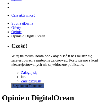
Cała aktywność
Strona główna
Oferty
Opinie
Opinie o DigitalOcean
Cześć!
Witaj na forum RootNode - aby pisać u nas musisz się
zarejestrować, a następnie zalogować. Posty pisane z kont
niezarejestrowanych nie są widoczne publicznie.
Zaloguj się
lub
Zarejestruj się
Użyj konta Facebook
Opinie o DigitalOcean