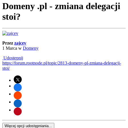
Domeny .pl - zmiana delegacji
stoi?
Przez
zajcev
1 Marca
w
Domeny
Udostępnij
https://forum.rootnode.pl/topic/2813-domeny-pl-zmiana-delegacji-
stoi/
Więcej opcji udostępniania...