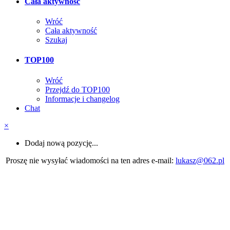
Cała aktywność
Wróć
Cała aktywność
Szukaj
TOP100
Wróć
Przejdź do TOP100
Informacje i changelog
Chat
×
Dodaj nową pozycję...
Proszę nie wysyłać wiadomości na ten adres e-mail:
lukasz@062.pl