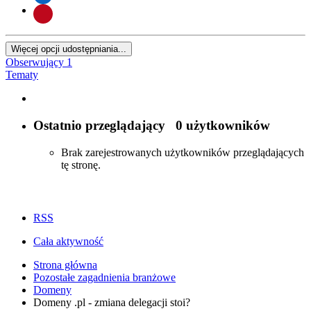
Więcej opcji udostępniania...
Obserwujący
1
Tematy
Ostatnio przeglądający
0 użytkowników
Brak zarejestrowanych użytkowników przeglądających
tę stronę.
RSS
Cała aktywność
Strona główna
Pozostałe zagadnienia branżowe
Domeny
Domeny .pl - zmiana delegacji stoi?