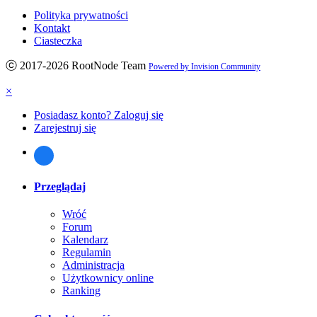
Polityka prywatności
Kontakt
Ciasteczka
ⓒ 2017-2026 RootNode Team
Powered by Invision Community
×
Posiadasz konto? Zaloguj się
Zarejestruj się
Przeglądaj
Wróć
Forum
Kalendarz
Regulamin
Administracja
Użytkownicy online
Ranking