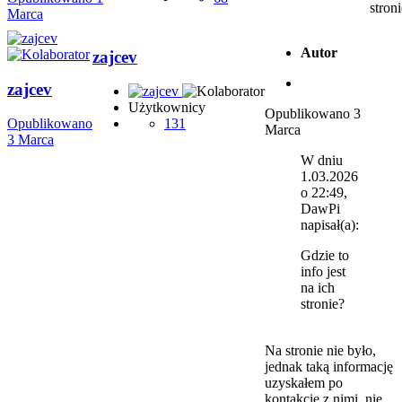
stron
Marca
Autor
zajcev
zajcev
Użytkownicy
Opublikowano
3
Opublikowano
131
Marca
3 Marca
W dniu
1.03.2026
o 22:49,
DawPi
napisał(a):
Gdzie to
info jest
na ich
stronie?
Na stronie nie było,
jednak taką informację
uzyskałem po
kontakcie z nimi, nie