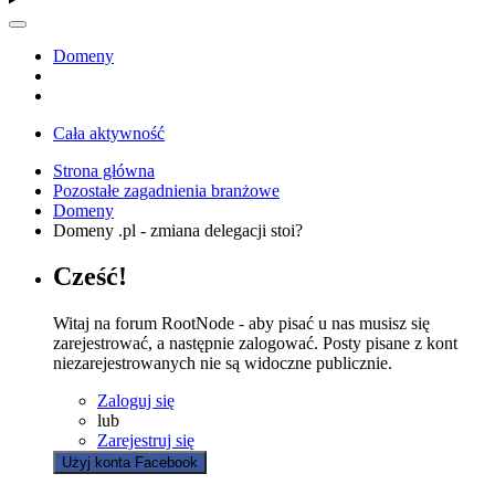
Domeny
Cała aktywność
Strona główna
Pozostałe zagadnienia branżowe
Domeny
Domeny .pl - zmiana delegacji stoi?
Cześć!
Witaj na forum RootNode - aby pisać u nas musisz się
zarejestrować, a następnie zalogować. Posty pisane z kont
niezarejestrowanych nie są widoczne publicznie.
Zaloguj się
lub
Zarejestruj się
Użyj konta Facebook