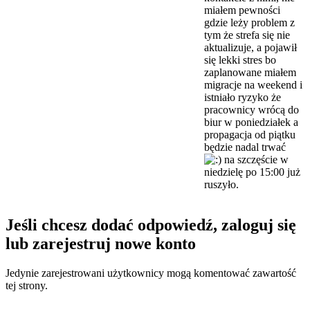
miałem pewności
gdzie leży problem z
tym że strefa się nie
aktualizuje, a pojawił
się lekki stres bo
zaplanowane miałem
migracje na weekend i
istniało ryzyko że
pracownicy wrócą do
biur w poniedziałek a
propagacja od piątku
będzie nadal trwać
na szczęście w
niedzielę po 15:00 już
ruszyło.
Jeśli chcesz dodać odpowiedź, zaloguj się
lub zarejestruj nowe konto
Jedynie zarejestrowani użytkownicy mogą komentować zawartość
tej strony.