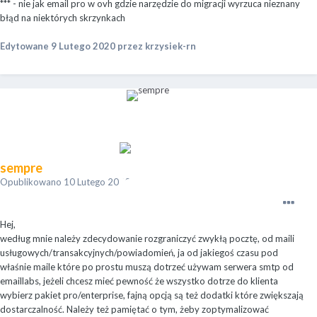
*** - nie jak email pro w ovh gdzie narzędzie do migracji wyrzuca nieznany
błąd na niektórych skrzynkach
Edytowane
9 Lutego 2020
przez krzysiek-rn
sempre
Opublikowano
10 Lutego 2020
Hej,
według mnie należy zdecydowanie rozgraniczyć zwykłą pocztę, od maili
usługowych/transakcyjnych/powiadomień, ja od jakiegoś czasu pod
właśnie maile które po prostu muszą dotrzeć używam serwera smtp od
emaillabs, jeżeli chcesz mieć pewność że wszystko dotrze do klienta
wybierz pakiet pro/enterprise, fajną opcją są też dodatki które zwiększają
dostarczalność. Należy też pamiętać o tym, żeby zoptymalizować