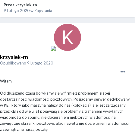
Przez
krzysiek-rn
9 Lutego 2020
w
Zapytania
krzysiek-rn
Opublikowano
9 Lutego 2020
Witam
Od dłuższego czasu borykamy się w firmie z problemem słabej
dostarczalności wiadomości pocztowych. Posiadamy serwer dedykowany
w KEI, który jako maszyna należy do nas (kolokacja), ale jest zarządzany
przez KEI i od wielu lat pojawiają się problemy z trafianiem wysyłanych
wiadomości do spamu, nie docieraniem niektórych wiadomości na
zewnętrzne skrzynki pocztowe, albo nawet z nie docieraniem wiadomości
z zewnątrz na naszą pocztę.