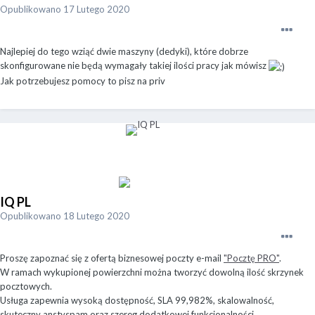
Opublikowano
17 Lutego 2020
Najlepiej do tego wziąć dwie maszyny (dedyki), które dobrze
skonfigurowane nie będą wymagały takiej ilości pracy jak mówisz
Jak potrzebujesz pomocy to pisz na priv
IQ PL
Opublikowano
18 Lutego 2020
Proszę zapoznać się z ofertą biznesowej poczty e-mail
"Pocztę PRO"
.
W ramach wykupionej powierzchni można tworzyć dowolną ilość skrzynek
pocztowych.
Usługa zapewnia wysoką dostępność, SLA 99,982%, skalowalność,
skuteczny anstyspam oraz szereg dodatkowej funkcjonalności.