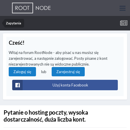
Zapytania
Cześć!
Witaj na forum RootNode - aby pisać u nas musisz się
zarejestrować, a następnie zalogować. Posty pisane z kont
niezarejestrowanych nie są widoczne publicznie.
lub
Zaloguj się
Zarejestruj się
Użyj konta Facebook
Pytanie o hosting poczty, wysoka
dostarczalność, duża liczba kont.