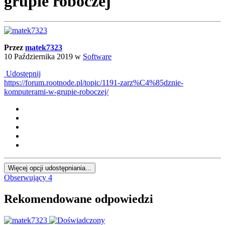
grupie roboczej
Przez
matek7323
10 Października 2019
w
Software
Udostępnij
https://forum.rootnode.pl/topic/1191-zarz%C4%85dznie-
komputerami-w-grupie-roboczej/
Więcej opcji udostępniania...
Obserwujący
4
Rekomendowane odpowiedzi