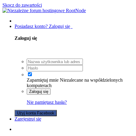
Skocz do zawartości
Posiadasz konto? Zaloguj się
Zaloguj się
Zapamiętaj mnie
Niezalecane na współdzielonych
komputerach
Zaloguj się
Nie pamiętasz hasła?
Użyj konta Facebook
Zarejestruj się