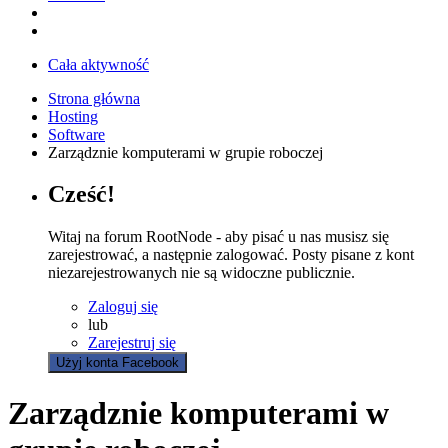
Cała aktywność
Strona główna
Hosting
Software
Zarządznie komputerami w grupie roboczej
Cześć!
Witaj na forum RootNode - aby pisać u nas musisz się
zarejestrować, a następnie zalogować. Posty pisane z kont
niezarejestrowanych nie są widoczne publicznie.
Zaloguj się
lub
Zarejestruj się
Użyj konta Facebook
Zarządznie komputerami w