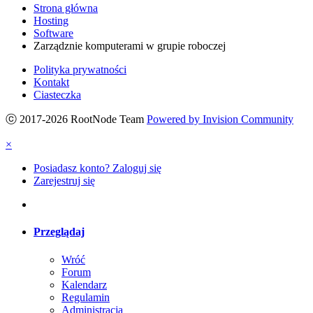
Strona główna
Hosting
Software
Zarządznie komputerami w grupie roboczej
Polityka prywatności
Kontakt
Ciasteczka
ⓒ 2017-2026 RootNode Team
Powered by Invision Community
×
Posiadasz konto? Zaloguj się
Zarejestruj się
Przeglądaj
Wróć
Forum
Kalendarz
Regulamin
Administracja