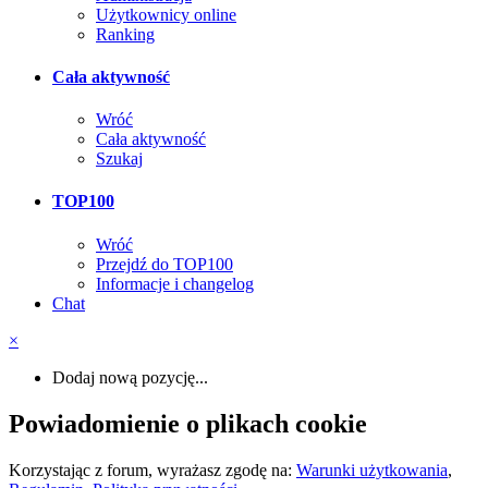
Użytkownicy online
Ranking
Cała aktywność
Wróć
Cała aktywność
Szukaj
TOP100
Wróć
Przejdź do TOP100
Informacje i changelog
Chat
×
Dodaj nową pozycję...
Powiadomienie o plikach cookie
Korzystając z forum, wyrażasz zgodę na:
Warunki użytkowania
,