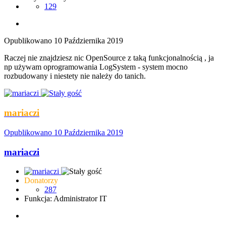
129
Opublikowano
10 Października 2019
Raczej nie znajdziesz nic OpenSource z taką funkcjonalnością , ja
np używam oprogramowania LogSystem - system mocno
rozbudowany i niestety nie należy do tanich.
mariaczi
Opublikowano
10 Października 2019
mariaczi
Donatorzy
287
Funkcja: Administrator IT