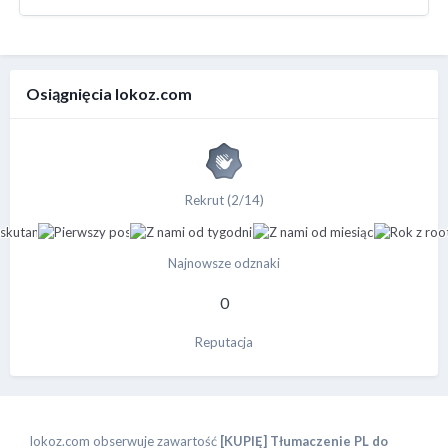
Osiągnięcia lokoz.com
Rekrut (2/14)
Najnowsze odznaki
0
Reputacja
lokoz.com
obserwuje zawartość
[KUPIĘ] Tłumaczenie PL do