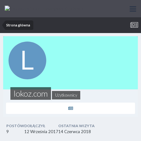
Strona główna
lokoz.com
Użytkownicy
POSTÓW
DOŁĄCZYŁ
OSTATNIA WIZYTA
9
12 Września 2017
14 Czerwca 2018