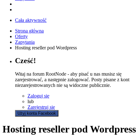
Cała aktywność
Strona główna
Oferty
Zapytania
Hosting reseller pod Wordpress
Cześć!
Witaj na forum RootNode - aby pisać u nas musisz się
zarejestrować, a następnie zalogować. Posty pisane z kont
niezarejestrowanych nie są widoczne publicznie.
Zaloguj się
lub
Zarejestruj się
Użyj konta Facebook
Hosting reseller pod Wordpress