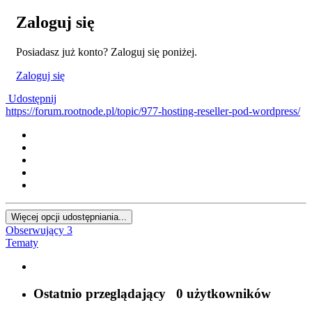
Zaloguj się
Posiadasz już konto? Zaloguj się poniżej.
Zaloguj się
Udostępnij
https://forum.rootnode.pl/topic/977-hosting-reseller-pod-wordpress/
Więcej opcji udostępniania...
Obserwujący
3
Tematy
Ostatnio przeglądający
0 użytkowników