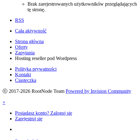
Brak zarejestrowanych użytkowników przeglądających
tę stronę.
RSS
Cała aktywność
Strona główna
Oferty
Zapytania
Hosting reseller pod Wordpress
Polityka prywatności
Kontakt
Ciasteczka
ⓒ 2017-2026 RootNode Team
Powered by Invision Community
×
Posiadasz konto? Zaloguj się
Zarejestruj się