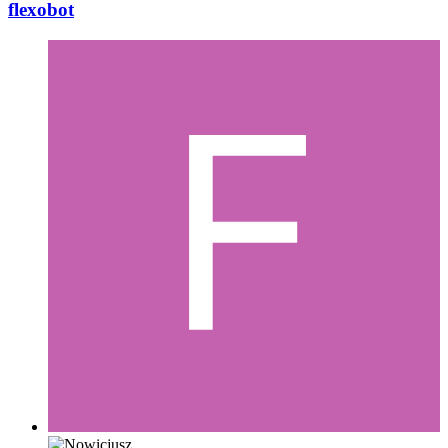
flexobot