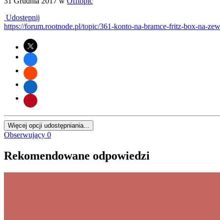
31 Grudnia 2017
w
Offtopic
Udostępnij
https://forum.rootnode.pl/topic/361-konto-na-bramce-fritz-box-n
Więcej opcji udostępniania...
Obserwujący
0
Rekomendowane odpowiedzi