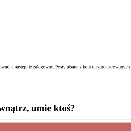
rować, a następnie zalogować. Posty pisane z kont niezarejestrowanych 
ewnątrz, umie ktoś?