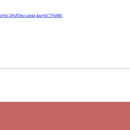
a-zewn%C4%85trz-umie-kto%C5%9B/