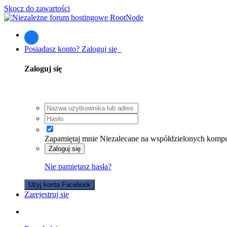
Skocz do zawartości
Posiadasz konto? Zaloguj się
Zaloguj się
Zapamiętaj mnie
Niezalecane na współdzielonych komp
Zaloguj się
Nie pamiętasz hasła?
Użyj konta Facebook
Zarejestruj się