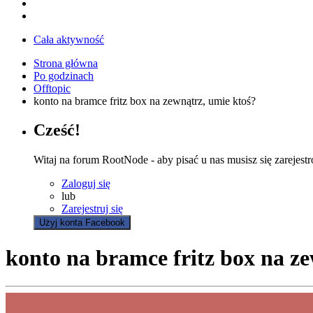
Cała aktywność
Strona główna
Po godzinach
Offtopic
konto na bramce fritz box na zewnątrz, umie ktoś?
Cześć!
Witaj na forum RootNode - aby pisać u nas musisz się zarejest
Zaloguj się
lub
Zarejestruj się
Użyj konta Facebook
konto na bramce fritz box na z