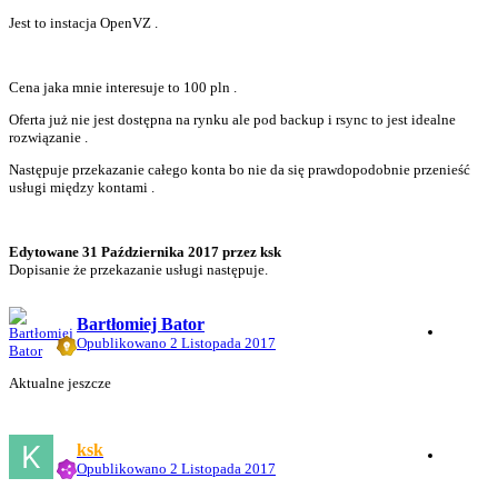
Jest to instacja OpenVZ .
Cena jaka mnie interesuje to 100 pln .
Oferta już nie jest dostępna na rynku ale pod backup i rsync to jest idealne
rozwiązanie .
Następuje przekazanie całego konta bo nie da się prawdopodobnie przenieść
usługi między kontami .
Edytowane
31 Października 2017
przez ksk
Dopisanie że przekazanie usługi następuje.
Bartłomiej Bator
Opublikowano
2 Listopada 2017
Aktualne jeszcze
ksk
Opublikowano
2 Listopada 2017