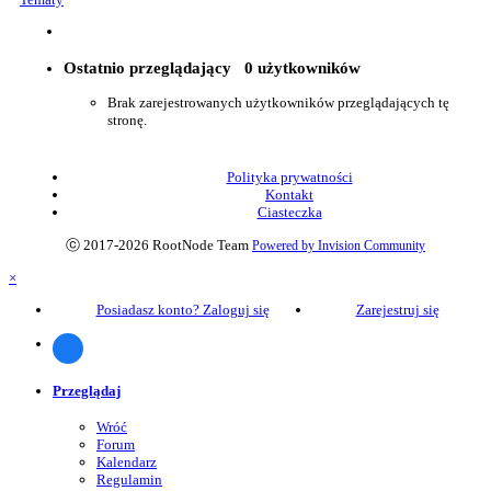
Ostatnio przeglądający
0 użytkowników
Brak zarejestrowanych użytkowników przeglądających tę
stronę.
Polityka prywatności
Kontakt
Ciasteczka
ⓒ 2017-2026 RootNode Team
Powered by Invision Community
×
Posiadasz konto? Zaloguj się
Zarejestruj się
Przeglądaj
Wróć
Forum
Kalendarz
Regulamin