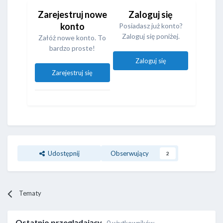
Zarejestruj nowe
Zaloguj się
konto
Posiadasz już konto?
Zaloguj się poniżej.
Załóż nowe konto. To
bardzo proste!
Zaloguj się
Zarejestruj się
Udostępnij
Obserwujący
2
Tematy
Ostatnio przeglądający