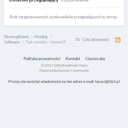
0 użytkowników
Brak zarejestrowanych użytkowników przeglądających tę stronę.
Strona główna
Hosting
Cała aktywność
Software
Task monitor - HestiaCP
Polityka prywatności
Kontakt
Ciasteczka
ⓒ 2017-2026 RootNode Team
Powered by Invision Community
Proszę nie wysyłać wiadomości na ten adres e-mail:
lukasz@062.pl