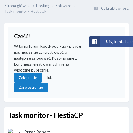
Strona główna
Hosting
Software
Cała aktywność
Task monitor - HestiaCP
Cześć!
Użyj konta Fac
Witaj na forum RootNode - aby pisać u
nas musisz się zarejestrować, a
następnie zalogować. Posty pisane z
kont niezarejestrowanych nie są
widoczne publicznie.
lub
Zaloguj się
Zarejestruj się
Task monitor - HestiaCP
Przez
Robert