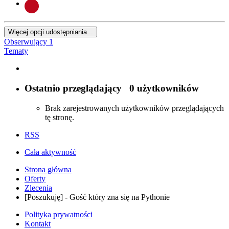
Więcej opcji udostępniania...
Obserwujący
1
Tematy
Ostatnio przeglądający
0 użytkowników
Brak zarejestrowanych użytkowników przeglądających
tę stronę.
RSS
Cała aktywność
Strona główna
Oferty
Zlecenia
[Poszukuję] - Gość który zna się na Pythonie
Polityka prywatności
Kontakt