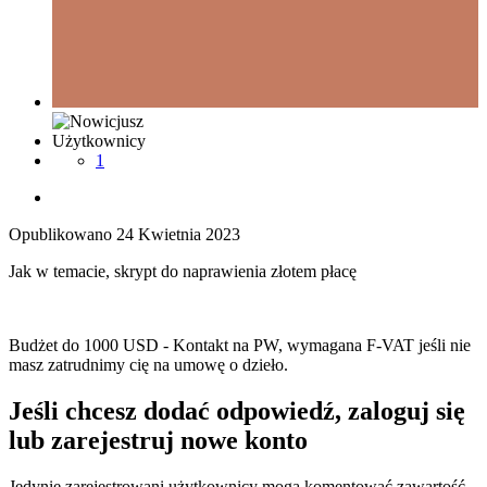
Użytkownicy
1
Opublikowano
24 Kwietnia 2023
Jak w temacie, skrypt do naprawienia złotem płacę
Budżet do 1000 USD - Kontakt na PW, wymagana F-VAT jeśli nie
masz zatrudnimy cię na umowę o dzieło.
Jeśli chcesz dodać odpowiedź, zaloguj się
lub zarejestruj nowe konto
Jedynie zarejestrowani użytkownicy mogą komentować zawartość