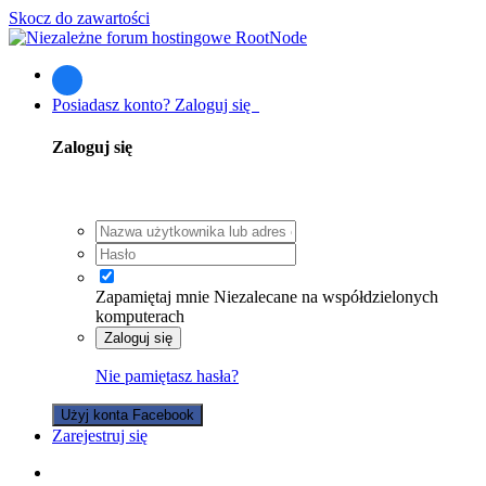
Skocz do zawartości
Posiadasz konto? Zaloguj się
Zaloguj się
Zapamiętaj mnie
Niezalecane na współdzielonych
komputerach
Zaloguj się
Nie pamiętasz hasła?
Użyj konta Facebook
Zarejestruj się