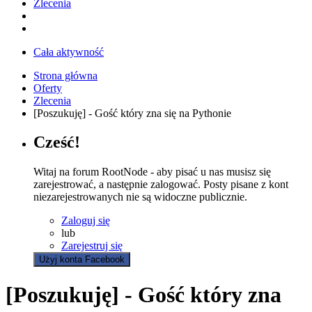
Zlecenia
Cała aktywność
Strona główna
Oferty
Zlecenia
[Poszukuję] - Gość który zna się na Pythonie
Cześć!
Witaj na forum RootNode - aby pisać u nas musisz się
zarejestrować, a następnie zalogować. Posty pisane z kont
niezarejestrowanych nie są widoczne publicznie.
Zaloguj się
lub
Zarejestruj się
Użyj konta Facebook
[Poszukuję] - Gość który zna