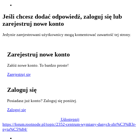
Jeśli chcesz dodać odpowiedź, zaloguj się lub
zarejestruj nowe konto
Jedynie zarejestrowani użytkownicy mogą komentować zawartość tej strony.
Zarejestruj nowe konto
Załóż nowe konto. To bardzo proste!
Zarejestruj się
Zaloguj się
Posiadasz już konto? Zaloguj się poniżej.
Zaloguj się
Udostępnij
https://forum.rootnode.pl/topic/2352-centrum-wymiany-danych-zbi%C3%B3r-
pyta%C5%84/