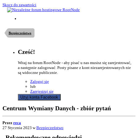
Skocz do zawartości
Bezpieczeństwo
Cześć!
Witaj na forum RootNode - aby pisać u nas musisz się zarejestrować,
a następnie zalogować. Posty pisane z kont niezarejestrowanych nie
są widoczne publicznie.
Zaloguj się
lub
Zarejestruj się
Użyj konta Facebook
Centrum Wymiany Danych - zbiór pytań
Przez
reca
27 Stycznia 2023
w
Bezpieczeństwo
Rekomendowane odpowiedzi