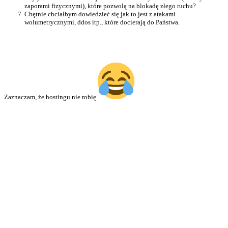
zaporami fizycznymi), które pozwolą na blokadę złego ruchu?
Chętnie chciałbym dowiedzieć się jak to jest z atakami
wolumetrycznymi, ddos itp., które docierają do Państwa.
Zaznaczam, że hostingu nie robię