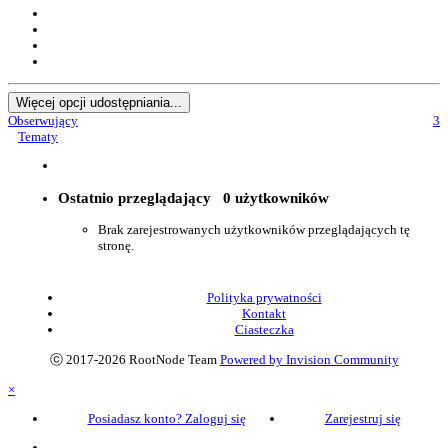
Więcej opcji udostępniania...
Obserwujący
3
Tematy
Ostatnio przeglądający
0 użytkowników
Brak zarejestrowanych użytkowników przeglądających tę
stronę.
Polityka prywatności
Kontakt
Ciasteczka
ⓒ 2017-2026 RootNode Team
Powered by Invision Community
×
Posiadasz konto? Zaloguj się
Zarejestruj się