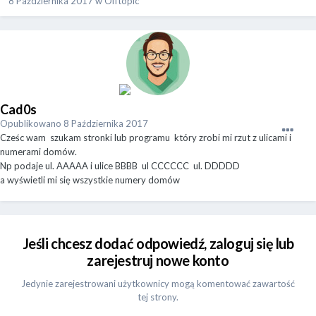
8 Października 2017
w
Offtopic
Cad0s
Opublikowano
8 Października 2017
Cześc wam szukam stronki lub programu który zrobi mi rzut z ulicami i
numerami domów.
Np podaje ul. AAAAA i ulice BBBB ul CCCCCC ul. DDDDD
a wyświetli mi się wszystkie numery domów
Jeśli chcesz dodać odpowiedź, zaloguj się lub
zarejestruj nowe konto
Jedynie zarejestrowani użytkownicy mogą komentować zawartość
tej strony.