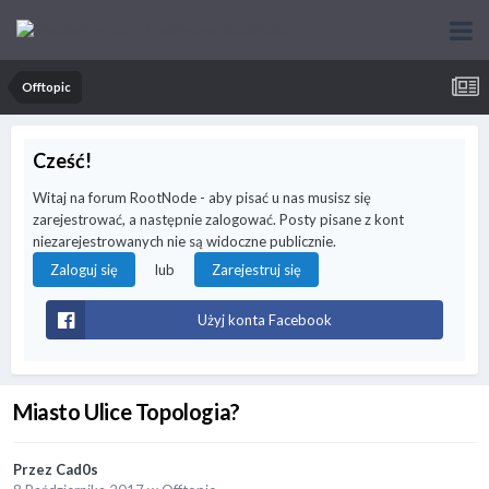
Offtopic
Cześć!
Witaj na forum RootNode - aby pisać u nas musisz się
zarejestrować, a następnie zalogować. Posty pisane z kont
niezarejestrowanych nie są widoczne publicznie.
lub
Zaloguj się
Zarejestruj się
Użyj konta Facebook
Miasto Ulice Topologia?
Przez
Cad0s