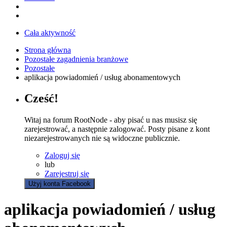
Cała aktywność
Strona główna
Pozostałe zagadnienia branżowe
Pozostałe
aplikacja powiadomień / usług abonamentowych
Cześć!
Witaj na forum RootNode - aby pisać u nas musisz się
zarejestrować, a następnie zalogować. Posty pisane z kont
niezarejestrowanych nie są widoczne publicznie.
Zaloguj się
lub
Zarejestruj się
Użyj konta Facebook
aplikacja powiadomień / usług