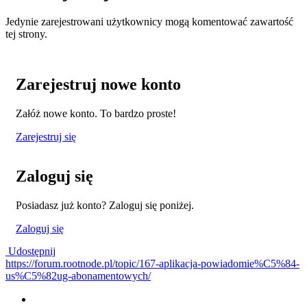
Jedynie zarejestrowani użytkownicy mogą komentować zawartość
tej strony.
Zarejestruj nowe konto
Załóż nowe konto. To bardzo proste!
Zarejestruj się
Zaloguj się
Posiadasz już konto? Zaloguj się poniżej.
Zaloguj się
Udostępnij
https://forum.rootnode.pl/topic/167-aplikacja-powiadomie%C5%84-
us%C5%82ug-abonamentowych/