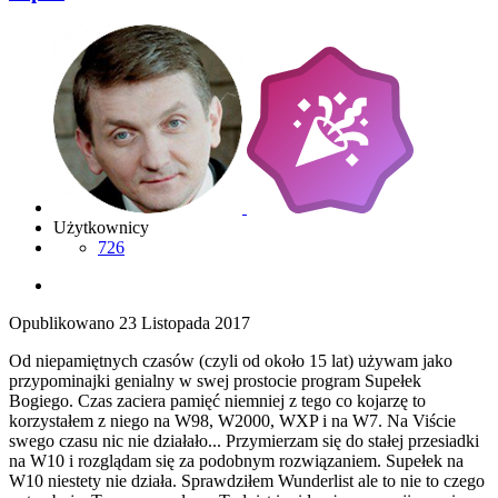
Użytkownicy
726
Opublikowano
23 Listopada 2017
Od niepamiętnych czasów (czyli od około 15 lat) używam jako
przypominajki genialny w swej prostocie program Supełek
Bogiego. Czas zaciera pamięć niemniej z tego co kojarzę to
korzystałem z niego na W98, W2000, WXP i na W7. Na Viście
swego czasu nic nie działało... Przymierzam się do stałej przesiadki
na W10 i rozglądam się za podobnym rozwiązaniem. Supełek na
W10 niestety nie działa. Sprawdziłem Wunderlist ale to nie to czego