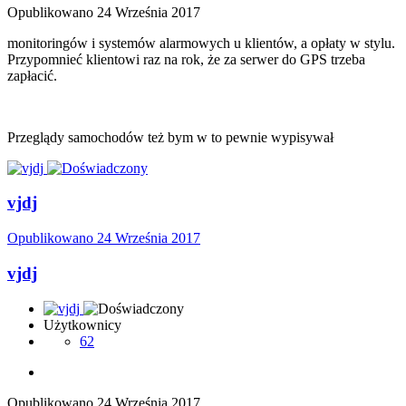
Opublikowano
24 Września 2017
monitoringów i systemów alarmowych u klientów, a opłaty w stylu.
Przypomnieć klientowi raz na rok, że za serwer do GPS trzeba
zapłacić.
Przeglądy samochodów też bym w to pewnie wypisywał
vjdj
Opublikowano
24 Września 2017
vjdj
Użytkownicy
62
Opublikowano
24 Września 2017