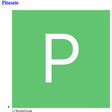
Pitasato