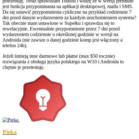
potrzebuję. Teraz sprawdzam Todoist i widzę że w wersji premium
jest funkcja przypominania na aplikacji desktopowej, mailu i SMS.
Da się ustawić przypomnienia cykliczne na przykład codziennie 7
dni przed danym wydarzeniem za każdym uruchomieniem systemu?
Tak obecnie mam ustawione w Supełku i sprawdza się to
rewelacyjnie. Ewentualnie przypomnienie przez 7 dni przed
wydarzeniem codziennie o określonej godzinie w wersji na
Androida (nie zawsze o danej godzinie komp jest włączony a
telefon 24h).
Jeżeli istnieją inne darmowe lub płatne (max $50 rocznie)
rozwiązania z obsługa języka polskiego na W10 i Androida to
chętnie je przetestuję.
Pieka