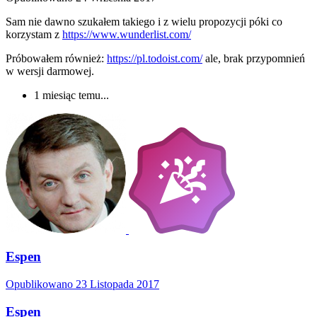
Sam nie dawno szukałem takiego i z wielu propozycji póki co
korzystam z
https://www.wunderlist.com/
Próbowałem również:
https://pl.todoist.com/
ale, brak przypomnień
w wersji darmowej.
1 miesiąc temu...
Espen
Opublikowano
23 Listopada 2017
Espen