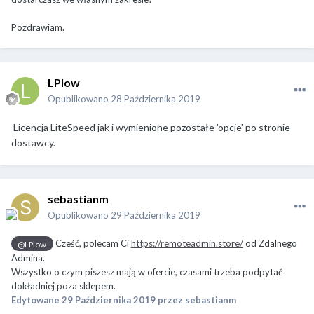
Pozdrawiam.
LPlow
Opublikowano
28 Października 2019
Licencja
LiteSpeed jak i wymienione pozostałe 'opcje' po stronie
dostawcy.
sebastianm
Opublikowano
29 Października 2019
Cześć, polecam Ci
https://remoteadmin.store/
od Zdalnego
@LPlow
Admina.
Wszystko o czym piszesz mają w ofercie, czasami trzeba podpytać
dokładniej poza sklepem.
Edytowane
29 Października 2019
przez sebastianm