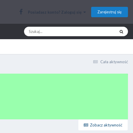
Zarejestruj się
Posiadasz konto? Zaloguj się
Cała aktywność
Zobacz aktywność