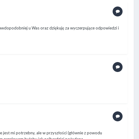
wdopodobniej u Was oraz dziękuję za wyczerpujące odpowiedzi i
e jest mi potrzebny, ale w przyszłości (głównie z powodu