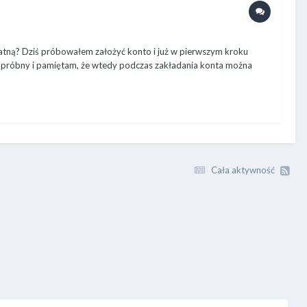
atną? Dziś próbowałem założyć konto i już w pierwszym kroku
es próbny i pamiętam, że wtedy podczas zakładania konta można
Cała aktywność