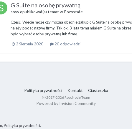
G Suite na osobę prywatną
sovv
opublikował(a) temat w
Pozostałe
Cześć, Wiecie może czy można obecnie zakupić G Suite na osobę pryw
należy podać nazwę firmy. Tak ok. 3 lata temu miałem G Suite na okr
było wybrać osobę prywatną lub firmę.
2 Sierpnia 2020
20 odpowiedzi
Polityka prywatności
Kontakt
Ciasteczka
ⓒ 2017-2026 RootNode Team
Powered by Invision Community
in
,
Polityka prywatności
.