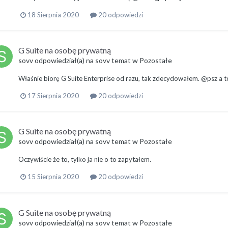
18 Sierpnia 2020
20 odpowiedzi
G Suite na osobę prywatną
sovv
odpowiedział(a) na
sovv
temat w
Pozostałe
Właśnie biorę G Suite Enterprise od razu, tak zdecydowałem. @psz a 
17 Sierpnia 2020
20 odpowiedzi
G Suite na osobę prywatną
sovv
odpowiedział(a) na
sovv
temat w
Pozostałe
Oczywiście że to, tylko ja nie o to zapytałem.
15 Sierpnia 2020
20 odpowiedzi
G Suite na osobę prywatną
sovv
odpowiedział(a) na
sovv
temat w
Pozostałe