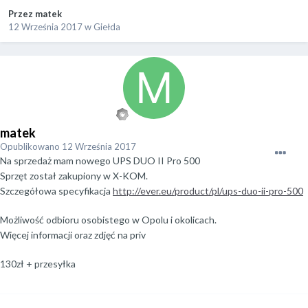
Przez
matek
12 Września 2017
w
Giełda
matek
Opublikowano
12 Września 2017
Na sprzedaż mam nowego UPS DUO II Pro 500
Sprzęt został zakupiony w X-KOM.
Szczegółowa specyfikacja
http://ever.eu/product/pl/ups-duo-ii-pro-500
Możliwość odbioru osobistego w Opolu i okolicach.
Więcej informacji oraz zdjęć na priv
130zł + przesyłka