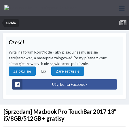
Giełda
Cześć!
Witaj na forum RootNode - aby pisać u nas musisz się
zarejestrować, a następnie zalogować. Posty pisane z kont
niezarejestrowanych nie są widoczne publicznie.
lub
Zaloguj się
Zarejestruj się
Użyj konta Facebook
[Sprzedam] Macbook Pro TouchBar 2017 13"
i5/8GB/512GB + gratisy