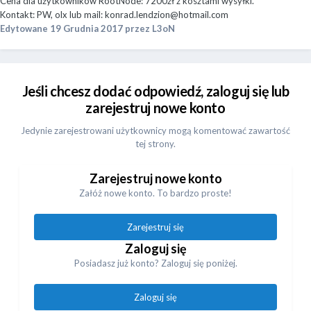
Cena dla użytkowników RootNode: 7200zł z kosztami wysyłki.
Kontakt: PW, olx lub mail:
konrad.lendzion@hotmail.com
Edytowane
19 Grudnia 2017
przez L3oN
Jeśli chcesz dodać odpowiedź, zaloguj się lub
zarejestruj nowe konto
Jedynie zarejestrowani użytkownicy mogą komentować zawartość
tej strony.
Zarejestruj nowe konto
Załóż nowe konto. To bardzo proste!
Zarejestruj się
Zaloguj się
Posiadasz już konto? Zaloguj się poniżej.
Zaloguj się