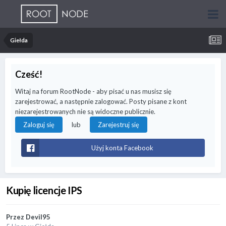
Giełda
Cześć!
Witaj na forum RootNode - aby pisać u nas musisz się
zarejestrować, a następnie zalogować. Posty pisane z kont
niezarejestrowanych nie są widoczne publicznie.
lub
Zaloguj się
Zarejestruj się
Użyj konta Facebook
Kupię licencje IPS
Przez
Devil95