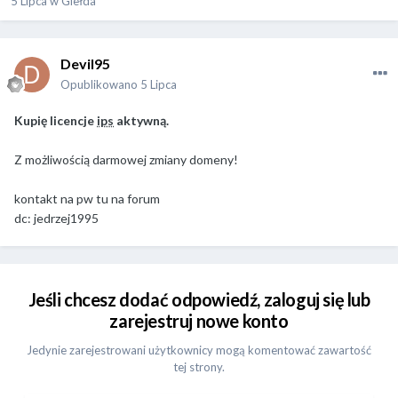
5 Lipca
w
Giełda
Devil95
Opublikowano
5 Lipca
Kupię licencje
ips
aktywną.
Z możliwością darmowej zmiany domeny!
kontakt na pw tu na forum
dc: jedrzej1995
Jeśli chcesz dodać odpowiedź, zaloguj się lub
zarejestruj nowe konto
Jedynie zarejestrowani użytkownicy mogą komentować zawartość
tej strony.