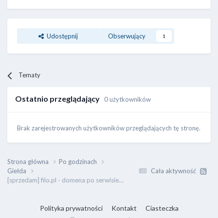
Udostępnij
Obserwujący
1
Tematy
Ostatnio przeglądający
0 użytkowników
Brak zarejestrowanych użytkowników przeglądających tę stronę.
Strona główna
Po godzinach
Giełda
Cała aktywność
[sprzedam] filo.pl - domena po serwisie, świetne parametry SEO
Polityka prywatności
Kontakt
Ciasteczka