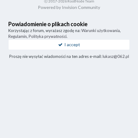
ⓒ 2017-2026 RootNode Team
Powered by Invision Community
Powiadomienie o plikach cookie
Korzystając z forum, wyrażasz zgodę na:
Warunki użytkowania
,
Regulamin
,
Polityka prywatności
.
I accept
Proszę nie wysyłać wiadomości na ten adres e-mail:
lukasz@062.pl