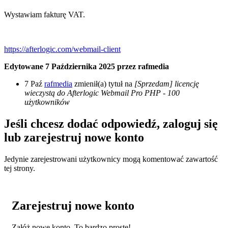
Wystawiam fakturę VAT.
https://afterlogic.com/webmail-client
Edytowane
7 Października 2025
przez rafmedia
7 Paź
rafmedia
zmienił(a) tytuł na
[Sprzedam] licencję
wieczystą do Afterlogic Webmail Pro PHP - 100
użytkowników
Jeśli chcesz dodać odpowiedź, zaloguj się
lub zarejestruj nowe konto
Jedynie zarejestrowani użytkownicy mogą komentować zawartość
tej strony.
Zarejestruj nowe konto
Załóż nowe konto. To bardzo proste!