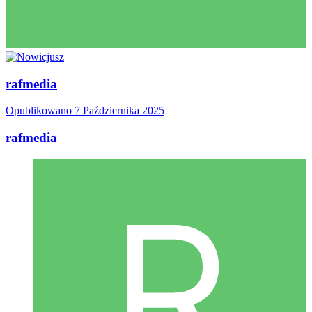
rafmedia
Opublikowano
7 Października 2025
rafmedia