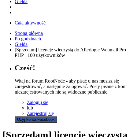
Giełda
Cała aktywność
Strona główna
Po godzinach
Giełda
[Sprzedam] licencję wieczystą do Afterlogic Webmail Pro
PHP - 100 użytkowników
Cześć!
Witaj na forum RootNode - aby pisać u nas musisz się
zarejestrować, a następnie zalogować. Posty pisane z kont
niezarejestrowanych nie są widoczne publicznie.
Zaloguj się
lub
Zarejestruj się
Użyj konta Facebook
[Sprzedam] licencję wieczystą