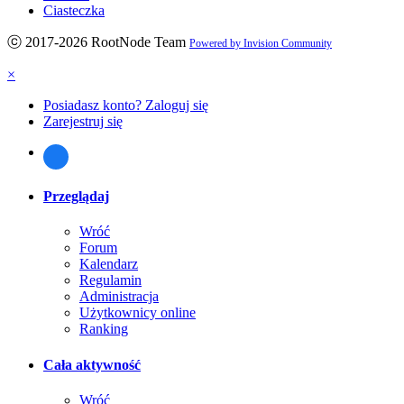
Ciasteczka
ⓒ 2017-2026 RootNode Team
Powered by Invision Community
×
Posiadasz konto? Zaloguj się
Zarejestruj się
Przeglądaj
Wróć
Forum
Kalendarz
Regulamin
Administracja
Użytkownicy online
Ranking
Cała aktywność
Wróć