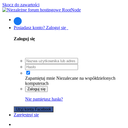
Skocz do zawartości
Posiadasz konto? Zaloguj się
Zaloguj się
Zapamiętaj mnie
Niezalecane na współdzielonych
komputerach
Zaloguj się
Nie pamiętasz hasła?
Użyj konta Facebook
Zarejestruj się