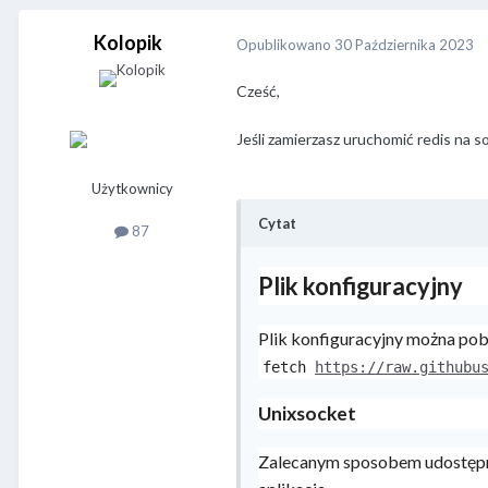
Kolopik
Opublikowano
30 Października 2023
Cześć,
Jeśli zamierzasz uruchomić redis na so
Użytkownicy
Cytat
87
Plik konfiguracyjny
Plik konfiguracyjny można pob
fetch
https://raw.githubu
Unixsocket
Zalecanym sposobem udostępnian