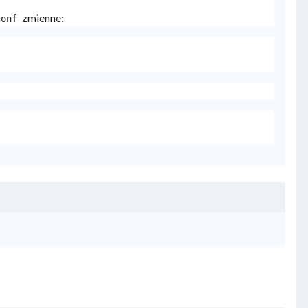
zmienne:
conf