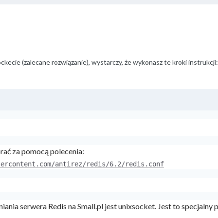
ckecie (zalecane rozwiązanie), wystarczy, że wykonasz te kroki instrukcji:
rać za pomocą polecenia:
sercontent.com/antirez/redis/6.2/redis.conf
ia serwera Redis na Small.pl jest unixsocket. Jest to specjalny p