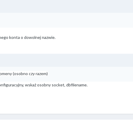
nego konta o dowolnej nazwie.
 domeny (osobno czy razem)
konfiguracyjny, wskaż osobny socket, dbfilename.