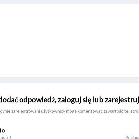
 dodać odpowiedź, zaloguj się lub zarejestr
dynie zarejestrowani użytkownicy mogą komentować zawartość tej stro
to
roste!
Posiada