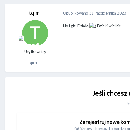
tqim
Opublikowano
31 Października 2023
No i git. Działa
Dzięki wielkie.
Użytkownicy
15
Jeśli chcesz
Je
Zarejestruj nowe kon
Załóż nowe konto. To bardzo p