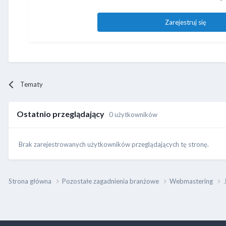
Zarejestruj się
Tematy
Ostatnio przeglądający
0 użytkowników
Brak zarejestrowanych użytkowników przeglądających tę stronę.
Strona główna
Pozostałe zagadnienia branżowe
Webmastering