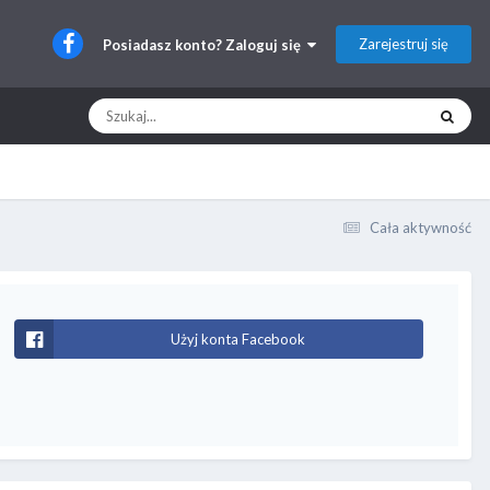
Zarejestruj się
Posiadasz konto? Zaloguj się
Cała aktywność
Użyj konta Facebook