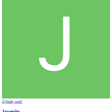
Juvenito