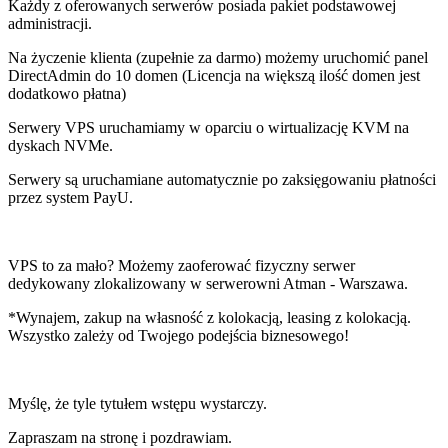
Każdy z oferowanych serwerów posiada pakiet podstawowej
administracji.
Na życzenie klienta (zupełnie za darmo) możemy uruchomić panel
DirectAdmin do 10 domen (Licencja na większą ilość domen jest
dodatkowo płatna)
Serwery VPS uruchamiamy w oparciu o wirtualizację KVM na
dyskach NVMe.
Serwery są uruchamiane automatycznie po zaksięgowaniu płatności
przez system PayU.
VPS to za mało? Możemy zaoferować fizyczny serwer
dedykowany zlokalizowany w serwerowni Atman - Warszawa.
*Wynajem, zakup na własność z kolokacją, leasing z kolokacją.
Wszystko zależy od Twojego podejścia biznesowego!
Myślę, że tyle tytułem wstępu wystarczy.
Zapraszam na stronę i pozdrawiam.