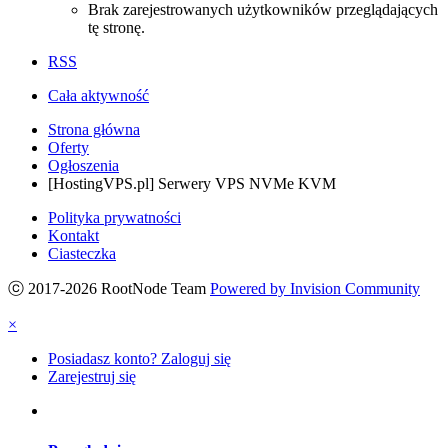
Brak zarejestrowanych użytkowników przeglądających
tę stronę.
RSS
Cała aktywność
Strona główna
Oferty
Ogłoszenia
[HostingVPS.pl] Serwery VPS NVMe KVM
Polityka prywatności
Kontakt
Ciasteczka
ⓒ 2017-2026 RootNode Team
Powered by Invision Community
×
Posiadasz konto? Zaloguj się
Zarejestruj się