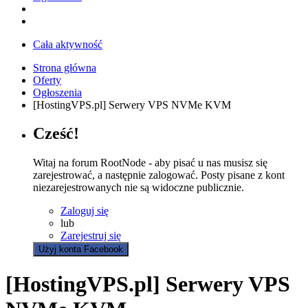
Cała aktywność
Strona główna
Oferty
Ogłoszenia
[HostingVPS.pl] Serwery VPS NVMe KVM
Cześć!
Witaj na forum RootNode - aby pisać u nas musisz się
zarejestrować, a następnie zalogować. Posty pisane z kont
niezarejestrowanych nie są widoczne publicznie.
Zaloguj się
lub
Zarejestruj się
Użyj konta Facebook
[HostingVPS.pl] Serwery VPS