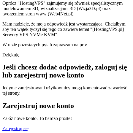
Oprócz "HostingVPS" zajmujemy się również specjalistycznym
modelowaniem 3D, wizualizacjami 3D (Wizja3D.pl) oraz
tworzeniem stron www (Web4Net.pl).
Mam nadzieje, że moja odpowiedź jest wystarczająca. Chciałbym,
aby ten wątek tyczył się tego co zawiera temat "[HostingVPS.pl]
Serwery VPS NVMe KVM".
W razie pozostałych pytań zapraszam na priv.
Dziękuję.
Jeśli chcesz dodać odpowiedź, zaloguj się
lub zarejestruj nowe konto
Jedynie zarejestrowani użytkownicy mogą komentować zawartość
tej strony.
Zarejestruj nowe konto
Załóż nowe konto. To bardzo proste!
Zarejestruj się