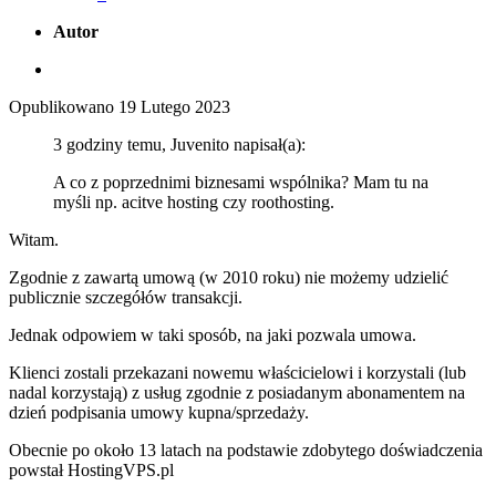
Autor
Opublikowano
19 Lutego 2023
3 godziny temu, Juvenito napisał(a):
A co z poprzednimi biznesami wspólnika? Mam tu na
myśli np. acitve hosting czy roothosting.
Witam.
Zgodnie z zawartą umową (w 2010 roku) nie możemy udzielić
publicznie szczegółów transakcji.
Jednak odpowiem w taki sposób, na jaki pozwala umowa.
Klienci zostali przekazani nowemu właścicielowi i korzystali (lub
nadal korzystają) z usług zgodnie z posiadanym abonamentem na
dzień podpisania umowy kupna/sprzedaży.
Obecnie po około 13 latach na podstawie zdobytego doświadczenia
powstał HostingVPS.pl