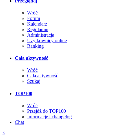
Przeglądaj
Wróć
Forum
Kalendarz
Regulamin
Administracja
Użytkownicy online
Ranking
Cała aktywność
Wróć
Cała aktywność
Szukaj
TOP100
Wróć
Przejdź do TOP100
Informacje i changelog
Chat
×