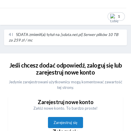
1
4 l
SDATA
zmienił(a) tytuł na
[sdata.net.pl] Serwer plików 10 TB
za 259 zł / mc
Jeśli chcesz dodać odpowiedź, zaloguj się lub
zarejestruj nowe konto
Jedynie zarejestrowani użytkownicy mogą komentować zawartość
tej strony.
Zarejestruj nowe konto
Załóż nowe konto. To bardzo proste!
Zarejestruj się