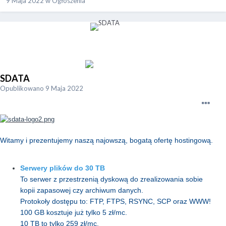
9 Maja 2022
w
Ogłoszenia
SDATA
Opublikowano
9 Maja 2022
Witamy i prezentujemy naszą najowszą, bogatą ofertę hostingową.
Serwery plików do 30 TB
To serwer z przestrzenią dyskową do zrealizowania sobie
kopii zapasowej czy archiwum danych.
Protokoły dostępu to: FTP, FTPS, RSYNC, SCP oraz WWW!
100 GB kosztuje już tylko 5 zł/mc.
10 TB to tylko 259 zł/mc.