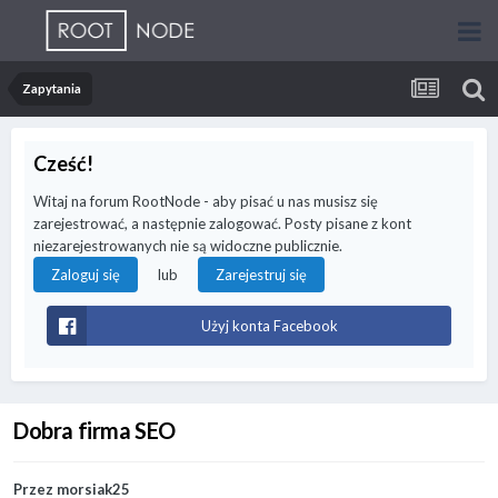
Zapytania
Cześć!
Witaj na forum RootNode - aby pisać u nas musisz się
zarejestrować, a następnie zalogować. Posty pisane z kont
niezarejestrowanych nie są widoczne publicznie.
lub
Zaloguj się
Zarejestruj się
Użyj konta Facebook
Dobra firma SEO
Przez
morsiak25