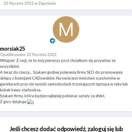
22 Stycznia 2022
w
Zapytania
morsiak25
Opublikowano
22 Stycznia 2022
Witajcie! Z racji, że to mój pierwszy post chciałbym się przywitać ze
wszystkimi.
A teraz do rzeczy... Szukam godnej polecenia firmy SEO do promowania
sklepu z licencjami CADowskimi. Na necie jest mnóstwo oszołomów w
garniturach przy nie swoich samochodach trzymających laptopa w ręku lub
kubek kawy starbucksa.
Szukam firmy, która będzie najlepiej pobierać opłaty za efekt.
Z góry dziękuje
Jeśli chcesz dodać odpowiedź, zaloguj się lub