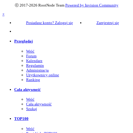
ⓒ 2017-2026 RootNode Team
Powered by Invision Community
×
Posiadasz konto? Zaloguj się
Zarejestruj się
Przeglądaj
Wróć
Forum
Kalendarz
Regulamin
Administracja
Użytkownicy online
Ranking
Cała aktywność
Wróć
Cała aktywność
Szukaj
TOP100
Wróć