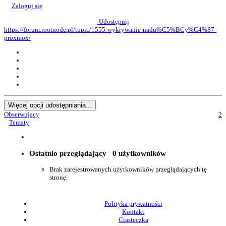
Zaloguj się
Udostępnij
https://forum.rootnode.pl/topic/1555-wykrywanie-nadu%C5%BCy%C4%87-
proxmox/
Więcej opcji udostępniania...
Obserwujący
2
Tematy
Ostatnio przeglądający
0 użytkowników
Brak zarejestrowanych użytkowników przeglądających tę
stronę.
Polityka prywatności
Kontakt
Ciasteczka