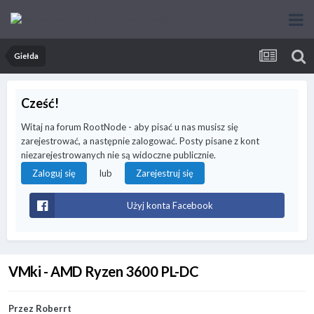
Giełda
Cześć!
Witaj na forum RootNode - aby pisać u nas musisz się
zarejestrować, a następnie zalogować. Posty pisane z kont
niezarejestrowanych nie są widoczne publicznie.
lub
Zaloguj się
Zarejestruj się
Użyj konta Facebook
VMki - AMD Ryzen 3600 PL-DC
Przez
Roberrt