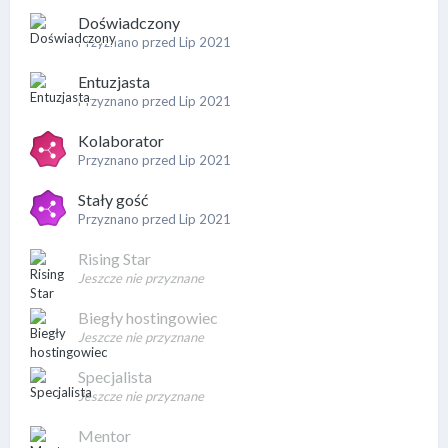
Doświadczony
Przyznano przed Lip 2021
Entuzjasta
Przyznano przed Lip 2021
Kolaborator
Przyznano przed Lip 2021
Stały gość
Przyznano przed Lip 2021
Rising Star
Jeszcze nie przyznane
Biegły hostingowiec
Jeszcze nie przyznane
Specjalista
Jeszcze nie przyznane
Mentor