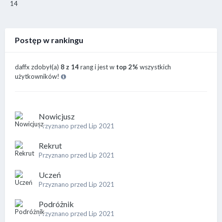
14
Postęp w rankingu
daffx zdobył(a)
8 z 14
rang i jest w
top 2%
wszystkich
użytkowników!
Nowicjusz
Przyznano przed Lip 2021
Rekrut
Przyznano przed Lip 2021
Uczeń
Przyznano przed Lip 2021
Podróżnik
Przyznano przed Lip 2021