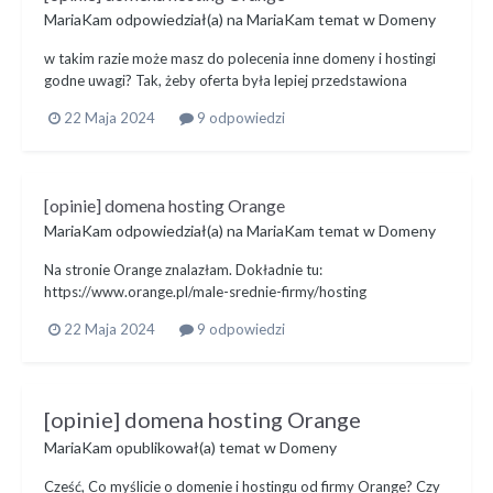
MariaKam
odpowiedział(a) na
MariaKam
temat w
Domeny
w takim razie może masz do polecenia inne domeny i hostingi
godne uwagi? Tak, żeby oferta była lepiej przedstawiona
22 Maja 2024
9 odpowiedzi
[opinie] domena hosting Orange
MariaKam
odpowiedział(a) na
MariaKam
temat w
Domeny
Na stronie Orange znalazłam. Dokładnie tu:
https://www.orange.pl/male-srednie-firmy/hosting
22 Maja 2024
9 odpowiedzi
[opinie] domena hosting Orange
MariaKam
opublikował(a) temat w
Domeny
Cześć, Co myślicie o domenie i hostingu od firmy Orange? Czy