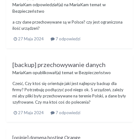
MariaKam
odpowiedział(a) na
MariaKam
temat w
Bezpieczeństwo
a czy dane przechowywane są w Polsce? czy jest ograniczona
ilość urządzeń?
27 Maja 2024
7 odpowiedzi
[backup] przechowywanie danych
MariaKam
opublikował(a) temat w
Bezpieczeństwo
Cześć, Czy ktoś się orientuje jaki jest najlepszy backup dla
firmy? Potrzebuję podłączyć pod niego ok. 5 urządzeń, zależy
mi aby pliki były przechowywane na terenie Polski, a dane były
szyfrowane. Czy ma ktoś coś do polecenia?
27 Maja 2024
7 odpowiedzi
[opinie] domena hosting Orange