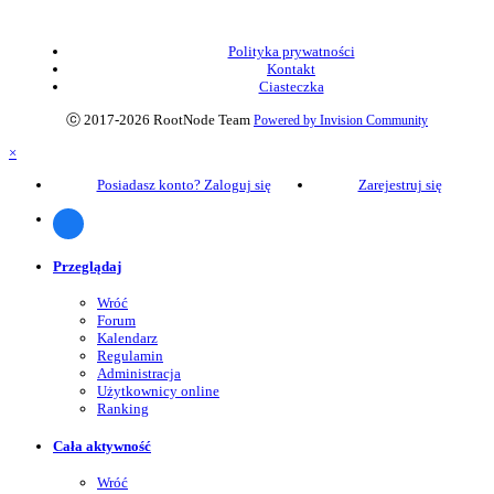
Polityka prywatności
Kontakt
Ciasteczka
ⓒ 2017-2026 RootNode Team
Powered by Invision Community
×
Posiadasz konto? Zaloguj się
Zarejestruj się
Przeglądaj
Wróć
Forum
Kalendarz
Regulamin
Administracja
Użytkownicy online
Ranking
Cała aktywność
Wróć