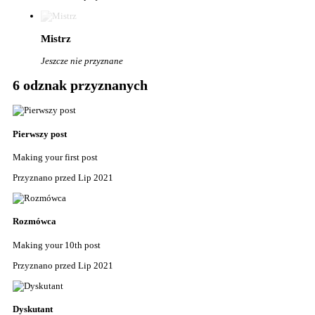
Mistrz
Jeszcze nie przyznane
6 odznak przyznanych
Pierwszy post
Making your first post
Przyznano przed Lip 2021
Rozmówca
Making your 10th post
Przyznano przed Lip 2021
Dyskutant