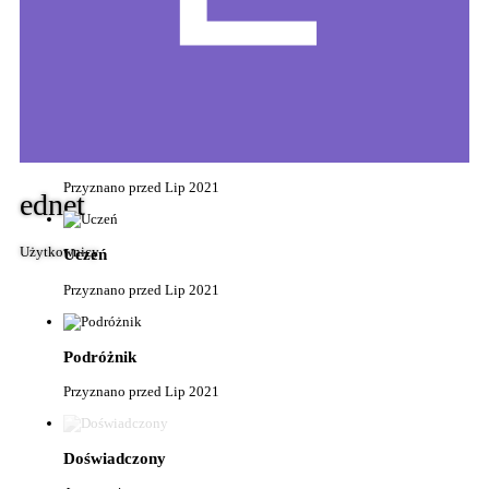
10 Marca 2021
Nowicjusz
Przyznano przed Lip 2021
Rekrut
Przyznano przed Lip 2021
ednet
Użytkownicy
Uczeń
Przyznano przed Lip 2021
Podróżnik
Przyznano przed Lip 2021
Doświadczony